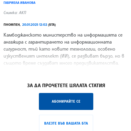
ГАБРИЕЛА ИВАНОВА
Снимка: АКП
ПНОМПЕН,
20.01.2025 12:02
(БТА)
Камбоджанското министерство на информацията се
ангажира с гарантирането на информационната
сигурност, тъй като новите технологии, особено
изкуственият интелект (ИИ), се развиват бързо, но в
същото време създават много предизвикателства,
съобщи камбоджанската новинарска агенция АКП.
/ГГ/
ЗА ДА ПРОЧЕТЕТЕ ЦЯЛАТА СТАТИЯ
АБОНИРАЙТЕ СЕ
ВЛЕЗТЕ ВЪВ ВАШАТА БТА