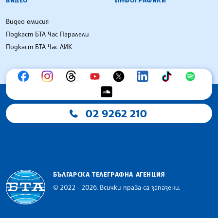
ВИДЕО
ИНФОГРАФИКИ
Видео емисия
Подкаст БТА Час Паралели
Подкаст БТА Час ЛИК
02 9262 210
БЪЛГАРСКА ТЕЛЕГРАФНА АГЕНЦИЯ
© 2022 - 2026, Всички права са запазени.
Българска телеграфна агенция