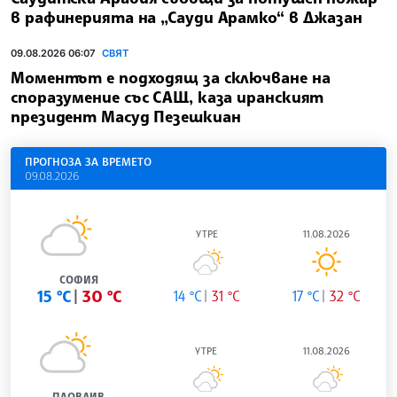
в рафинерията на „Сауди Арамко“ в Джазан
09.08.2026 06:07
СВЯТ
Моментът е подходящ за сключване на
споразумение със САЩ, каза иранският
президент Масуд Пезешкиан
ПРОГНОЗА ЗА ВРЕМЕТО
09.08.2026
УТРЕ
11.08.2026
СОФИЯ
15 °C
30 °C
14 °C
31 °C
17 °C
32 °C
УТРЕ
11.08.2026
ПЛОВДИВ