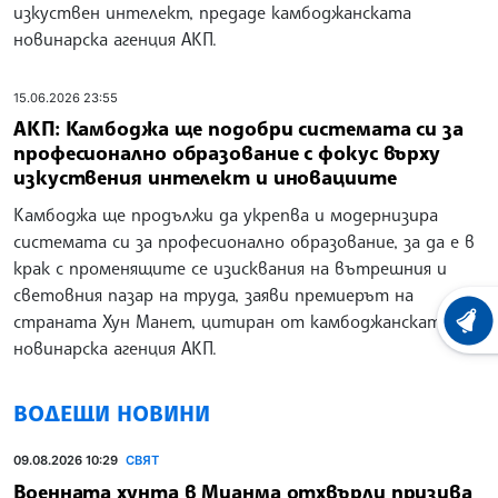
изкуствен интелект, предаде камбоджанската
новинарска агенция АКП.
15.06.2026 23:55
АКП: Камбоджа ще подобри системата си за
професионално образование с фокус върху
изкуствения интелект и иновациите
Камбоджа ще продължи да укрепва и модернизира
системата си за професионално образование, за да е в
крак с променящите се изисквания на вътрешния и
световния пазар на труда, заяви премиерът на
страната Хун Манет, цитиран от камбоджанската
ХРОНО
новинарска агенция АКП.
ВОДЕЩИ НОВИНИ
09.08.2026 10:29
СВЯТ
Военната хунта в Мианма отхвърли призива