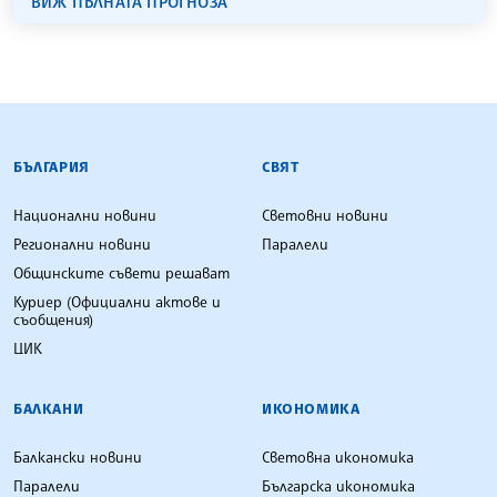
ВИЖ ПЪЛНАТА ПРОГНОЗА
БЪЛГАРСКА ТЕЛЕГРАФНА АГЕНЦИЯ
БЪЛГАРИЯ
СВЯТ
Национални новини
Световни новини
Регионални новини
Паралели
Общинските съвети решават
Куриер (Официални актове и
съобщения)
ЦИК
БАЛКАНИ
ИКОНОМИКА
Балкански новини
Световна икономика
Паралели
Българска икономика