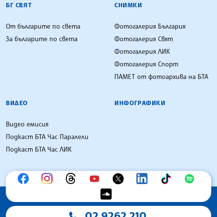
БГ СВЯТ
СНИМКИ
От българите по света
Фотогалерия България
За българите по света
Фотогалерия Свят
Фотогалерия ЛИК
Фотогалерия Спорт
ПАМЕТ от фотоархива на БТА
ВИДЕО
ИНФОГРАФИКИ
Видео емисия
Подкаст БТА Час Паралели
Подкаст БТА Час ЛИК
02 9262 210