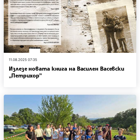
11.08.2025 07:35
Излезе новата книга на Василен Васевски
„Петрихор”