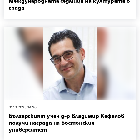
Международната седмица на културата в
града
01.10.2025 14:20
Българският учен д-р Владимир Кефалов
получи награда на Бостънския
университет