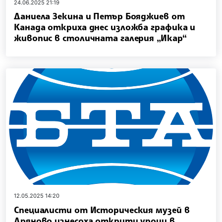
24.06.2025 21:19
Даниела Зекина и Петър Бояджиев от
Канада откриха днес изложба графика и
живопис в столичната галерия „Икар“
12.05.2025 14:20
Специалисти от Историческия музей в
Дряново изнесоха открити уроци в