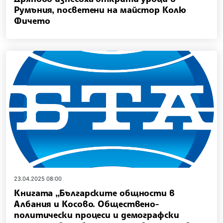
Румъния, посветени на майстор Колю
Фичето
23.04.2025 08:00
Книгата „Българските общности в
Албания и Косово. Обществено-
политически процеси и демографски