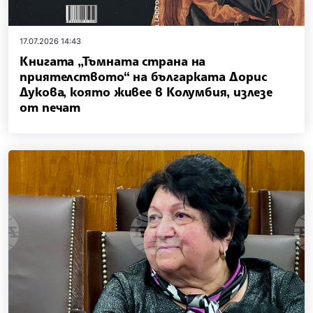
17.07.2026 14:43
Книгата „Тъмната страна на
приятелството“ на българката Дорис
Дукова, която живее в Колумбия, излезе
от печат