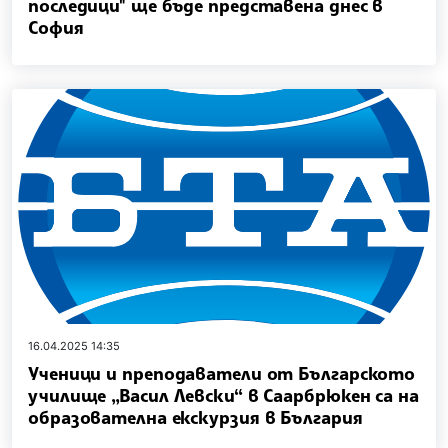
последици" ще бъде представена днес в
София
16.04.2025 14:35
Ученици и преподаватели от Българското
училище „Васил Левски“ в Саарбрюкен са на
образователна екскурзия в България