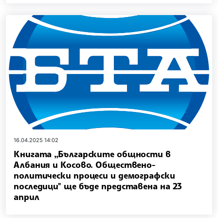
16.04.2025 14:02
Книгата „Българските общности в
Албания и Косово. Обществено-
политически процеси и демографски
последици" ще бъде представена на 23
април