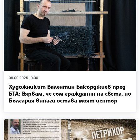
09.09.2025 10:00
Художникът Валентин Бакърджиев пред
БТА: Вярвам, че съм гражданин на света, но
България винаги остава моят център