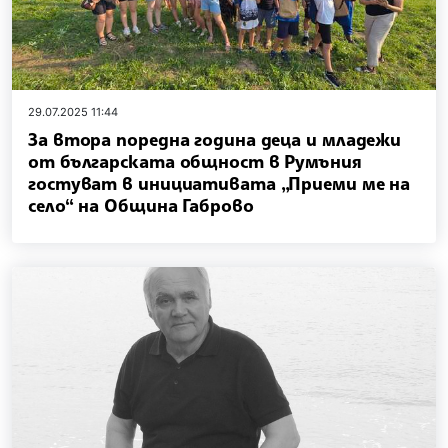
29.07.2025 11:44
За втора поредна година деца и младежи
от българската общност в Румъния
гостуват в инициативата „Приеми ме на
село“ на Община Габрово