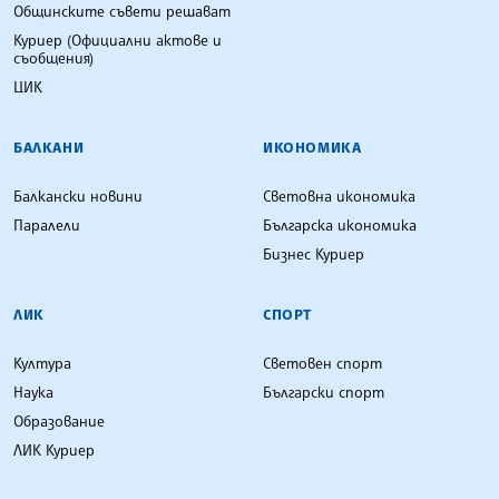
Общинските съвети решават
Куриер (Официални актове и
съобщения)
ЦИК
БАЛКАНИ
ИКОНОМИКА
Балкански новини
Световна икономика
Паралели
Българска икономика
Бизнес Куриер
ЛИК
СПОРТ
Култура
Световен спорт
Наука
Български спорт
Образование
ЛИК Куриер