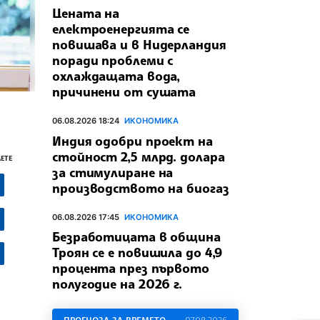
Цената на
електроенергията се
повишава и в Нидерландия
поради проблеми с
охлаждащата вода,
причинени от сушата
06.08.2026 18:24
ИКОНОМИКА
Индия одобри проект на
стойност 2,5 млрд. долара
ЕТЕ
за стимулиране на
производството на биогаз
06.08.2026 17:45
ИКОНОМИКА
Безработицата в община
Троян се е повишила до 4,9
процента през първото
полугодие на 2026 г.