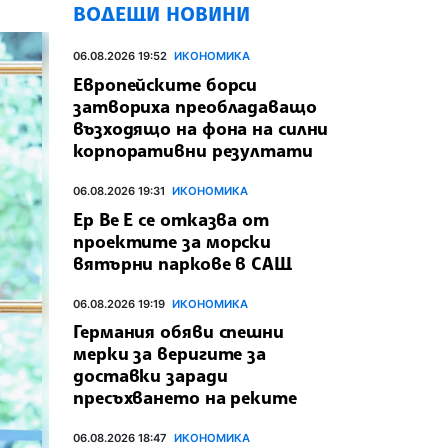
ВОДЕЩИ НОВИНИ
06.08.2026 19:52
ИКОНОМИКА
Европейските борси
затвориха преобладаващо
възходящо на фона на силни
корпоративни резултати
06.08.2026 19:31
ИКОНОМИКА
Ер Ве Е се отказва от
проектите за морски
вятърни паркове в САЩ
06.08.2026 19:19
ИКОНОМИКА
Германия обяви спешни
мерки за веригите за
доставки заради
пресъхването на реките
06.08.2026 18:47
ИКОНОМИКА