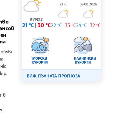
УТРЕ
09.08.2026
БУРГАС
тво
21 °C
30 °C
22 °C
33 °C
24 °C
32 °C
ансов
Пен
та
 обяви
на
МОРСКИ
ПЛАНИНСКИ
КУРОРТИ
КУРОРТИ
ню,
юр,
ВИЖ ПЪЛНАТА ПРОГНОЗА
а в
ен