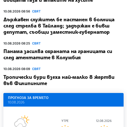
10.08.2026 08:56
СВЯТ
Държавен служител бе настанен в болница
след стрелба в Тайланд; задържан е бивш
депутат, съобщи заместник-губернатор
10.08.2026 08:25
СВЯТ
Панама засилва охраната на границата си
след атентатите в Колумбия
10.08.2026 08:09
СВЯТ
Тропически бури взеха най-малко 8 жертви
във Филипините
ПРОГНОЗА ЗА ВРЕМЕТО
10.08.2026
УТРЕ
12.08.2026