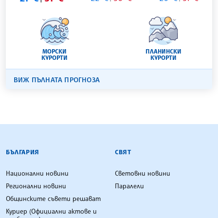
МОРСКИ
ПЛАНИНСКИ
КУРОРТИ
КУРОРТИ
ВИЖ ПЪЛНАТА ПРОГНОЗА
БЪЛГАРСКА ТЕЛЕГРАФНА АГЕНЦИЯ
БЪЛГАРИЯ
СВЯТ
Национални новини
Световни новини
Регионални новини
Паралели
Общинските съвети решават
Куриер (Официални актове и