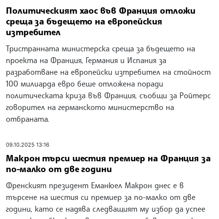
Политическият хаос във Франция отложи
среща за бъдещето на европейския
изтребител
Тристранната министерска среща за бъдещето на
проекта на Франция, Германия и Испания за
разработване на европейски изтребител на стойност
100 милиарда евро беше отложена поради
политическата криза във Франция, съобщи за Ройтерс
говорител на германското министерство на
отбраната.
09.10.2025 13:16
Макрон търси шестия премиер на Франция за
по-малко от две години
Френският президент Еманюел Макрон днес е в
търсене на шестия си премиер за по-малко от две
години, като се надява следващият му избор да успее