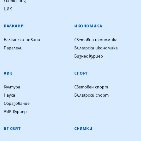
съобщения)
ЦИК
БАЛКАНИ
ИКОНОМИКА
Балкански новини
Световна икономика
Паралели
Българска икономика
Бизнес Куриер
ЛИК
СПОРТ
Култура
Световен спорт
Наука
Български спорт
Образование
ЛИК Куриер
БГ СВЯТ
СНИМКИ