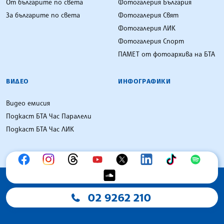
От българите по света
Фотогалерия България
За българите по света
Фотогалерия Свят
Фотогалерия ЛИК
Фотогалерия Спорт
ПАМЕТ от фотоархива на БТА
ВИДЕО
ИНФОГРАФИКИ
Видео емисия
Подкаст БТА Час Паралели
Подкаст БТА Час ЛИК
02 9262 210