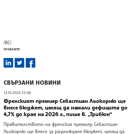
/ВС/
СПОДЕЛЕТЕ
СВЪРЗАНИ НОВИНИ
13.10.2025 22:08
Френският премиер Себастиан Льокорню ще
внесе бюджет, целящ да намали дефицита до
4,7% до края на 2026 г., пише в. „Трибюн“
Правителството на френския премиер Себастиан
Льокорню ще внесе за разглеждане бюджет, целящ да