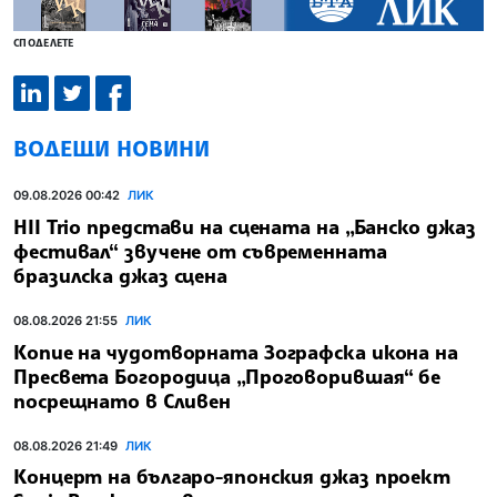
СПОДЕЛЕТЕ
ВОДЕЩИ НОВИНИ
09.08.2026 00:42
ЛИК
HII Trio представи на сцената на „Банско джаз
фестивал“ звучене от съвременната
бразилска джаз сцена
08.08.2026 21:55
ЛИК
Копие на чудотворната Зографска икона на
Пресвета Богородица „Проговорившая“ бе
посрещнато в Сливен
08.08.2026 21:49
ЛИК
Концерт на българо-японския джаз проект