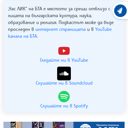
„Час ЛИК“ на БТА е мястото за срещи отблизо с
ХРОНО
лицата на българската култура, наука,
образование и религия. Подкастът може да бъде
проследен в
интернет страницата
и в
YouTube
канала на БТА
.
Гледайте ни в YouTube
Слушайте ни в Soundcloud
Слушайте ни в Spotify