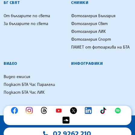
БГ СВЯТ
СНИМКИ
От българите по света
Фотогалерия България
За българите по света
Фотогалерия Свят
Фотогалерия ЛИК
Фотогалерия Спорт
ПАМЕТ от фотоархива на БТА
ВИДЕО
ИНФОГРАФИКИ
Видео емисия
Подкаст БТА Час Паралели
Подкаст БТА Час ЛИК
02 9262 210