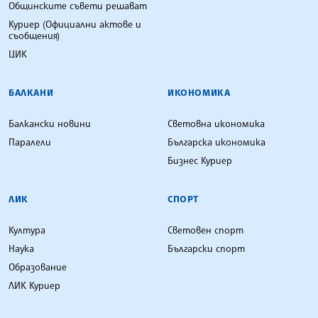
Общинските съвети решават
Куриер (Официални актове и
съобщения)
ЦИК
БАЛКАНИ
ИКОНОМИКА
Балкански новини
Световна икономика
Паралели
Българска икономика
Бизнес Куриер
ЛИК
СПОРТ
Култура
Световен спорт
Наука
Български спорт
Образование
ЛИК Куриер