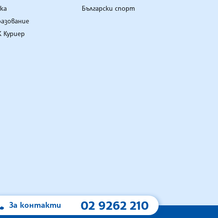
ка
Български спорт
разование
 Куриер
02 9262 210
За контакти