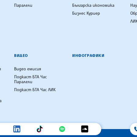
Паралели
Българска икономика
Нау
Бизнес Куриер
Об
ЛИК
ВИДЕО
ИНФОГРАФИКИ
я
Видео емисия
Подкаст БТА Час
Паралели
Подкаст БТА Час ЛИК
а