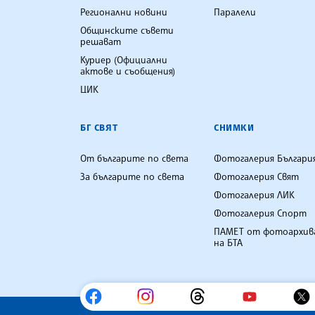
Регионални новини
Паралели
Общинските съвети
решават
Куриер (Официални
актове и съобщения)
ЦИК
БГ СВЯТ
СНИМКИ
От българите по света
Фотогалерия Българи
За българите по света
Фотогалерия Свят
Фотогалерия ЛИК
Фотогалерия Спорт
ПАМЕТ от фотоархив
на БТА