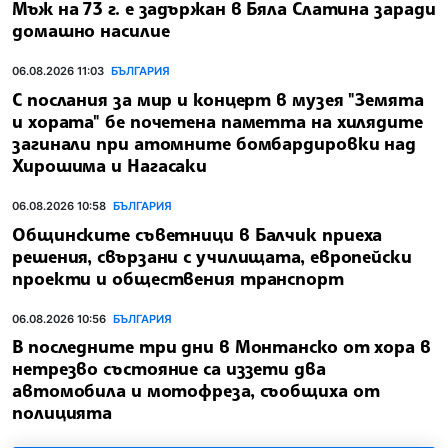
Мъж на 73 г. е задържан в Бяла Слатина заради
домашно насилие
06.08.2026 11:03
БЪЛГАРИЯ
С послания за мир и концерт в музея "Земята
и хората" бе почетена паметта на хилядите
загинали при атомните бомбардировки над
Хирошима и Нагасаки
06.08.2026 10:58
БЪЛГАРИЯ
Общинските съветници в Балчик приеха
решения, свързани с училищата, европейски
проекти и обществения транспорт
06.08.2026 10:56
БЪЛГАРИЯ
В последните три дни в Монтанско от хора в
нетрезво състояние са иззети два
автомобила и мотофреза, съобщиха от
полицията