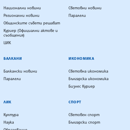
Национални новини
Световни новини
Регионални новини
Паралели
Общинските съвети решават
Куриер (Официални актове и
съобщения)
ЦИК
БАЛКАНИ
ИКОНОМИКА
Балкански новини
Световна икономика
Паралели
Българска икономика
Бизнес Куриер
ЛИК
СПОРТ
Култура
Световен спорт
Наука
Български спорт
Образование