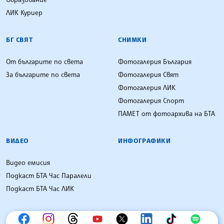
ЛИК Куриер
БГ СВЯТ
СНИМКИ
От българите по света
Фотогалерия България
За българите по света
Фотогалерия Свят
Фотогалерия ЛИК
Фотогалерия Спорт
ПАМЕТ от фотоархива на БТА
ВИДЕО
ИНФОГРАФИКИ
Видео емисия
Подкаст БТА Час Паралели
Подкаст БТА Час ЛИК