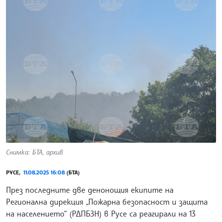
Снимка: БТА, архив
РУСЕ,
11.08.2025 16:08
(БТА)
През последните две денонощия екипите на
Регионална дирекция „Пожарна безопасност и защита
на населението“ (РДПБЗН) в Русе са реагирали на 13