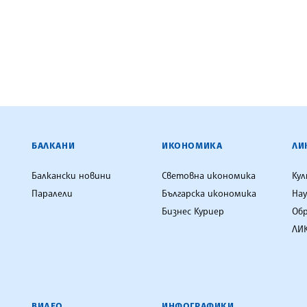
ЕНЦИЯ
БАЛКАНИ
ИКОНОМИКА
ЛИ
Балкански новини
Световна икономика
Ку
Паралели
Българска икономика
Нау
Бизнес Куриер
Об
ЛИК
ВИДЕО
ИНФОГРАФИКИ