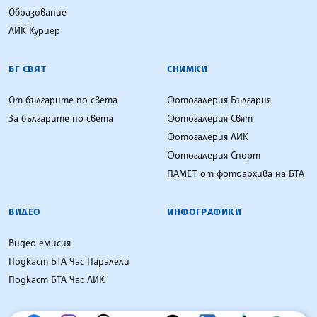
Образование
ЛИК Куриер
БГ СВЯТ
СНИМКИ
От българите по света
Фотогалерия България
За българите по света
Фотогалерия Свят
Фотогалерия ЛИК
Фотогалерия Спорт
ПАМЕТ от фотоархива на БТА
ВИДЕО
ИНФОГРАФИКИ
Видео емисия
Подкаст БТА Час Паралели
Подкаст БТА Час ЛИК