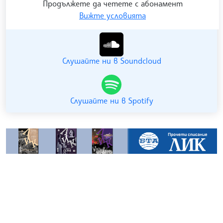
Продължете да четете с абонамент
Вижте условията
Гледайте ни в YouTube
Слушайте ни в Soundcloud
Слушайте ни в Spotify