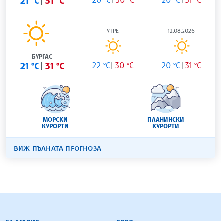
21 °C
31 °C
20 °C
30 °C
20 °C
31 °C
УТРЕ
12.08.2026
БУРГАС
21 °C
31 °C
22 °C
30 °C
20 °C
31 °C
МОРСКИ
ПЛАНИНСКИ
КУРОРТИ
КУРОРТИ
ВИЖ ПЪЛНАТА ПРОГНОЗА
БЪЛГАРСКА ТЕЛЕГРАФНА АГЕНЦИЯ