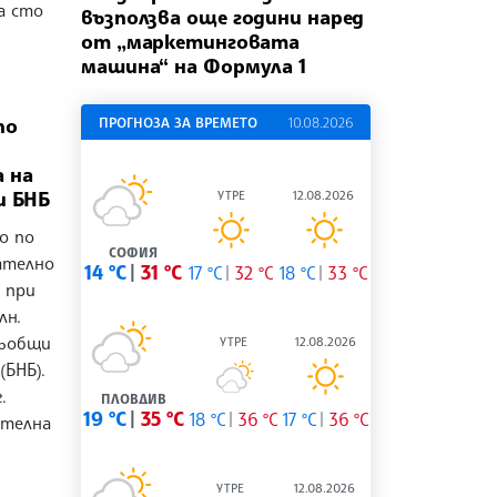
а сто
възползва още години наред
от „маркетинговата
машина“ на Формула 1
ПРОГНОЗА ЗА ВРЕМЕТО
10.08.2026
по
 на
и БНБ
УТРЕ
12.08.2026
о по
СОФИЯ
ателно
14 °C
31 °C
17 °C
32 °C
18 °C
33 °C
о при
лн.
съобщи
УТРЕ
12.08.2026
(БНБ).
.
ПЛОВДИВ
19 °C
35 °C
18 °C
36 °C
17 °C
36 °C
ителна
УТРЕ
12.08.2026