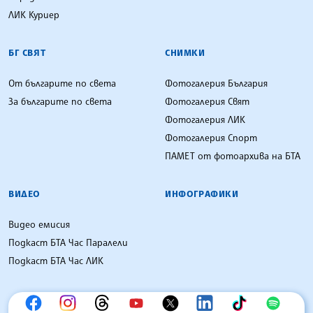
ЛИК Куриер
БГ СВЯТ
СНИМКИ
От българите по света
Фотогалерия България
За българите по света
Фотогалерия Свят
Фотогалерия ЛИК
Фотогалерия Спорт
ПАМЕТ от фотоархива на БТА
ВИДЕО
ИНФОГРАФИКИ
Видео емисия
Подкаст БТА Час Паралели
Подкаст БТА Час ЛИК