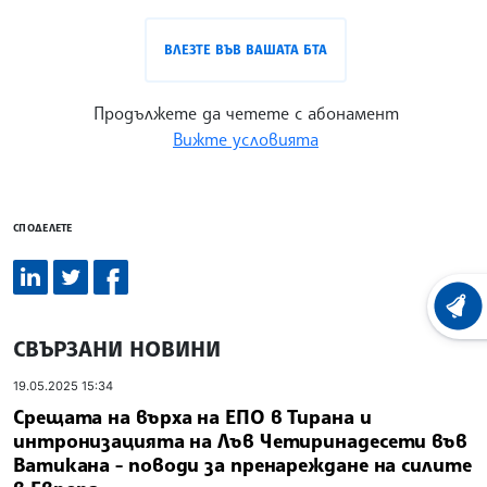
ВЛЕЗТЕ ВЪВ ВАШАТА БТА
Продължете да четете с абонамент
Вижте условията
СПОДЕЛЕТЕ
ХРОНО
СВЪРЗАНИ НОВИНИ
19.05.2025 15:34
Срещата на върха на ЕПО в Тирана и
интронизацията на Лъв Четиринадесети във
Ватикана - поводи за пренареждане на силите