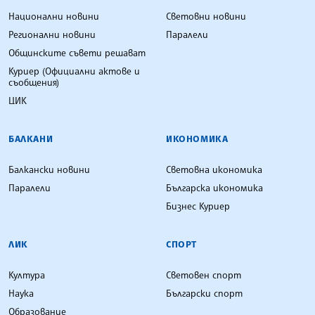
Национални новини
Световни новини
Регионални новини
Паралели
Общинските съвети решават
Куриер (Официални актове и
съобщения)
ЦИК
БАЛКАНИ
ИКОНОМИКА
Балкански новини
Световна икономика
Паралели
Българска икономика
Бизнес Куриер
ЛИК
СПОРТ
Култура
Световен спорт
Наука
Български спорт
Образование