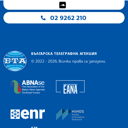
02 9262 210
БЪЛГАРСКА ТЕЛЕГРАФНА АГЕНЦИЯ
© 2022 - 2026, Всички права са запазени.
Българска телеграфна агенция
European Alliance of N
The Assocoation of the Balkan News Agencies S
MINDS Media Innovatio
European Newsroom
БТА