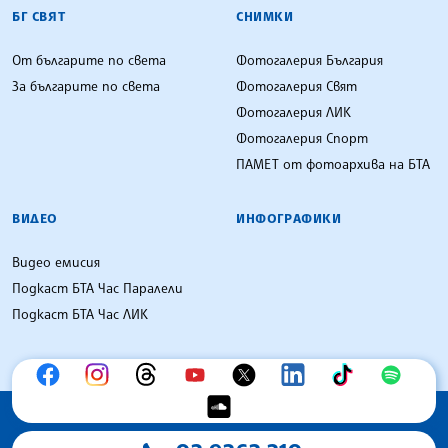
БГ СВЯТ
СНИМКИ
От българите по света
Фотогалерия България
За българите по света
Фотогалерия Свят
Фотогалерия ЛИК
Фотогалерия Спорт
ПАМЕТ от фотоархива на БТА
ВИДЕО
ИНФОГРАФИКИ
Видео емисия
Подкаст БТА Час Паралели
Подкаст БТА Час ЛИК