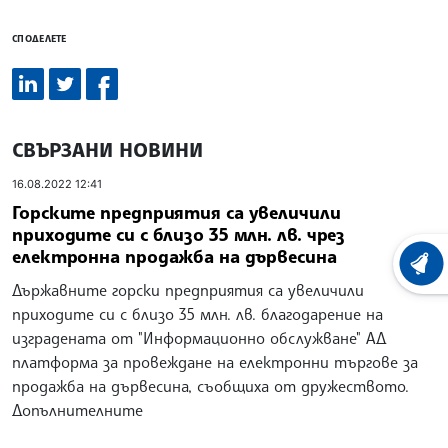
СПОДЕЛЕТЕ
СВЪРЗАНИ НОВИНИ
16.08.2022 12:41
Горските предприятия са увеличили
приходите си с близо 35 млн. лв. чрез
електронна продажба на дървесина
ХРОНО
Държавните горски предприятия са увеличили
приходите си с близо 35 млн. лв. благодарение на
изградената от "Информационно обслужване" АД
платформа за провеждане на електронни търгове за
продажба на дървесина, съобщиха от дружеството.
Допълнителните