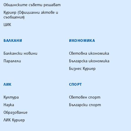
Общинските съвети решават
Куриер (Официални актове и
съобщения)
ЦИК
БАЛКАНИ
ИКОНОМИКА
Балкански новини
Световна икономика
Паралели
Българска икономика
Бизнес Куриер
ЛИК
СПОРТ
Култура
Световен спорт
Наука
Български спорт
Образование
ЛИК Куриер