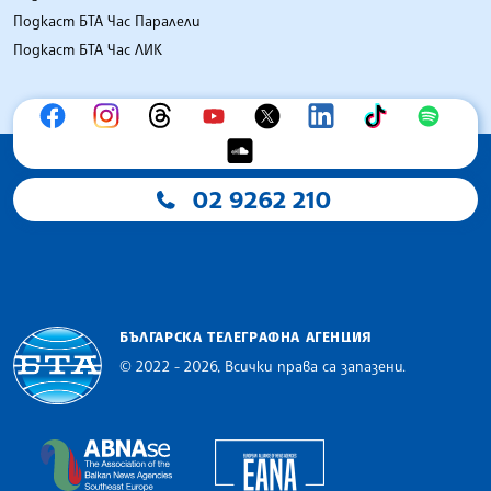
Подкаст БТА Час Паралели
Подкаст БТА Час ЛИК
02 9262 210
БЪЛГАРСКА ТЕЛЕГРАФНА АГЕНЦИЯ
© 2022 - 2026, Всички права са запазени.
Българска телеграфна агенция
European Alliance of N
The Assocoation of the Balkan News Agencies S