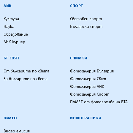
ЛИК
СПОРТ
Култура
Световен спорт
Наука
Български спорт
Образование
ЛИК Куриер
БГ СВЯТ
СНИМКИ
От българите по света
Фотогалерия България
За българите по света
Фотогалерия Свят
Фотогалерия ЛИК
Фотогалерия Спорт
ПАМЕТ от фотоархива на БТА
ВИДЕО
ИНФОГРАФИКИ
Видео емисия