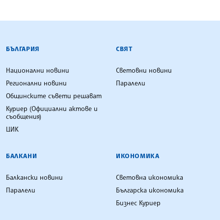
БЪЛГАРСКА ТЕЛЕГРАФНА АГЕНЦИЯ
БЪЛГАРИЯ
СВЯТ
Национални новини
Световни новини
Регионални новини
Паралели
Общинските съвети решават
Куриер (Официални актове и
съобщения)
ЦИК
БАЛКАНИ
ИКОНОМИКА
Балкански новини
Световна икономика
Паралели
Българска икономика
Бизнес Куриер