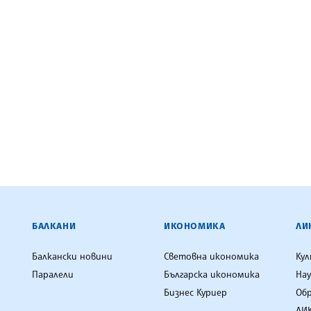
ЕНЦИЯ
БАЛКАНИ
ИКОНОМИКА
ЛИ
Балкански новини
Световна икономика
Ку
Паралели
Българска икономика
Нау
Бизнес Куриер
Об
ЛИК