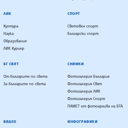
ЛИК
СПОРТ
Култура
Световен спорт
Наука
Български спорт
Образование
ЛИК Куриер
БГ СВЯТ
СНИМКИ
От българите по света
Фотогалерия България
За българите по света
Фотогалерия Свят
Фотогалерия ЛИК
Фотогалерия Спорт
ПАМЕТ от фотоархива на БТА
ВИДЕО
ИНФОГРАФИКИ