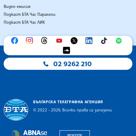
Видео емисия
Подкаст БТА Час Паралели
Подкаст БТА Час ЛИК
02 9262 210
БЪЛГАРСКА ТЕЛЕГРАФНА АГЕНЦИЯ
© 2022 - 2026, Всички права са запазени.
Българска телеграфна агенция
European Alliance of N
The Assocoation of the Balkan News Agencies S