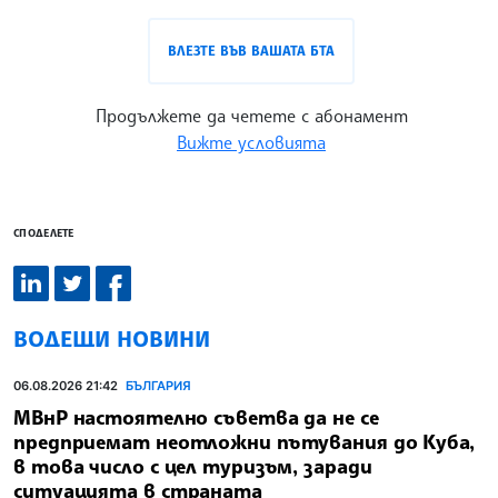
ВЛЕЗТЕ ВЪВ ВАШАТА БТА
Продължете да четете с абонамент
Вижте условията
СПОДЕЛЕТЕ
ВОДЕЩИ НОВИНИ
06.08.2026 21:42
БЪЛГАРИЯ
МВнР настоятелно съветва да не се
предприемат неотложни пътувания до Куба,
в това число с цел туризъм, заради
ситуацията в страната