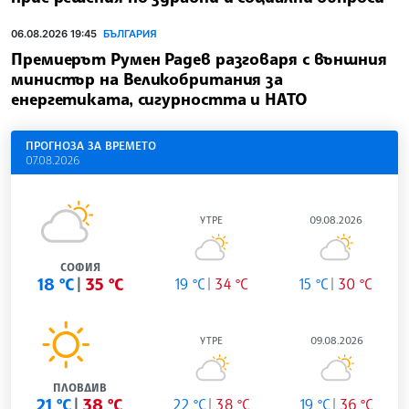
06.08.2026 19:45
БЪЛГАРИЯ
Премиерът Румен Радев разговаря с външния
министър на Великобритания за
енергетиката, сигурността и НАТО
ПРОГНОЗА ЗА ВРЕМЕТО
07.08.2026
УТРЕ
09.08.2026
СОФИЯ
18 °C
35 °C
19 °C
34 °C
15 °C
30 °C
УТРЕ
09.08.2026
ПЛОВДИВ
21 °C
38 °C
22 °C
38 °C
19 °C
36 °C