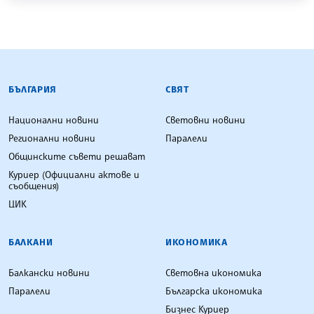
БЪЛГАРСКА ТЕЛЕГРАФНА АГЕНЦИЯ
БЪЛГАРИЯ
СВЯТ
Национални новини
Световни новини
Регионални новини
Паралели
Общинските съвети решават
Куриер (Официални актове и
съобщения)
ЦИК
БАЛКАНИ
ИКОНОМИКА
Балкански новини
Световна икономика
Паралели
Българска икономика
Бизнес Куриер