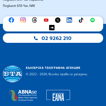
Подкаст БТА Час ЛИК
02 9262 210
БЪЛГАРСКА ТЕЛЕГРАФНА АГЕНЦИЯ
© 2022 - 2026, Всички права са запазени.
Българска телеграфна агенция
European Alliance of N
The Assocoation of the Balkan News Agencies S