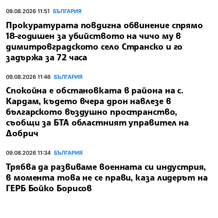
09.08.2026 11:51
БЪЛГАРИЯ
Прокуратурата повдигна обвинение спрямо
18-годишен за убийството на чичо му в
димитровградското село Странско и го
задържа за 72 часа
09.08.2026 11:46
БЪЛГАРИЯ
Спокойна е обстановката в района на с.
Кардам, където вчера дрон навлезе в
българското въздушно пространство,
съобщи за БТА областният управител на
Добрич
09.08.2026 11:34
БЪЛГАРИЯ
Трябва да развиваме военната си индустрия,
в момента това не се прави, каза лидерът на
ГЕРБ Бойко Борисов