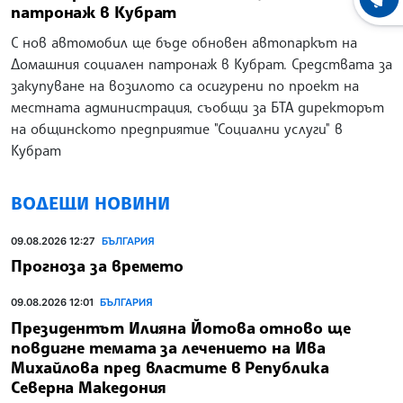
ХРОНО
патронаж в Кубрат
С нов автомобил ще бъде обновен автопаркът на
Домашния социален патронаж в Кубрат. Средствата за
закупуване на возилото са осигурени по проект на
местната администрация, съобщи за БТА директорът
на общинското предприятие "Социални услуги" в
Кубрат
ВОДЕЩИ НОВИНИ
09.08.2026 12:27
БЪЛГАРИЯ
Прогноза за времето
09.08.2026 12:01
БЪЛГАРИЯ
Президентът Илияна Йотова отново ще
повдигне темата за лечението на Ива
Михайлова пред властите в Република
Северна Македония