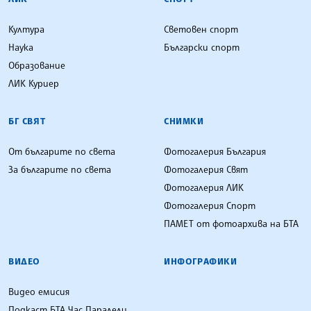
Култура
Световен спорт
Наука
Български спорт
Образование
ЛИК Куриер
БГ СВЯТ
СНИМКИ
От българите по света
Фотогалерия България
За българите по света
Фотогалерия Свят
Фотогалерия ЛИК
Фотогалерия Спорт
ПАМЕТ от фотоархива на БТА
ВИДЕО
ИНФОГРАФИКИ
Видео емисия
Подкаст БТА Час Паралели