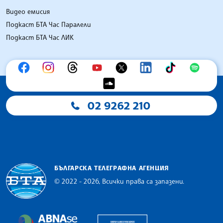
Видео емисия
Подкаст БТА Час Паралели
Подкаст БТА Час ЛИК
02 9262 210
БЪЛГАРСКА ТЕЛЕГРАФНА АГЕНЦИЯ
© 2022 - 2026, Всички права са запазени.
Българска телеграфна агенция
European Alliance of N
The Assocoation of the Balkan News Agencies S