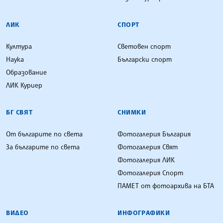
ЛИК
СПОРТ
Култура
Световен спорт
Наука
Български спорт
Образование
ЛИК Куриер
БГ СВЯТ
СНИМКИ
От българите по света
Фотогалерия България
За българите по света
Фотогалерия Свят
Фотогалерия ЛИК
Фотогалерия Спорт
ПАМЕТ от фотоархива на БТА
ВИДЕО
ИНФОГРАФИКИ