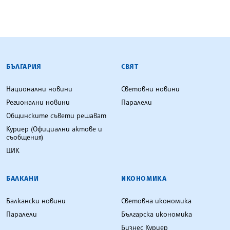
БЪЛГАРСКА ТЕЛЕГРАФНА АГЕНЦИЯ
БЪЛГАРИЯ
СВЯТ
Национални новини
Световни новини
Регионални новини
Паралели
Общинските съвети решават
Куриер (Официални актове и
съобщения)
ЦИК
БАЛКАНИ
ИКОНОМИКА
Балкански новини
Световна икономика
Паралели
Българска икономика
Бизнес Куриер