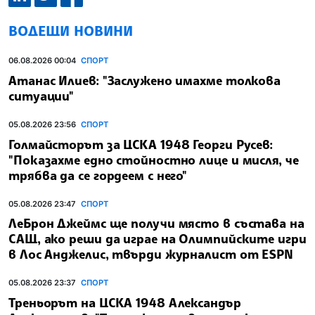
ВОДЕЩИ НОВИНИ
06.08.2026 00:04
СПОРТ
Атанас Илиев: "Заслужено имахме толкова
ситуации"
05.08.2026 23:56
СПОРТ
Голмайсторът за ЦСКА 1948 Георги Русев:
"Показахме едно стойностно лице и мисля, че
трябва да се гордеем с него"
05.08.2026 23:47
СПОРТ
ЛеБрон Джеймс ще получи място в състава на
САЩ, ако реши да играе на Олимпийските игри
в Лос Анджелис, твърди журналист от ESPN
05.08.2026 23:37
СПОРТ
Треньорът на ЦСКА 1948 Александър