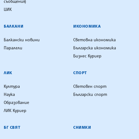
съобщения)
ЦИК
БАЛКАНИ
ИКОНОМИКА
Балкански новини
Световна икономика
Паралели
Българска икономика
Бизнес Куриер
ЛИК
СПОРТ
Култура
Световен спорт
Наука
Български спорт
Образование
ЛИК Куриер
БГ СВЯТ
СНИМКИ