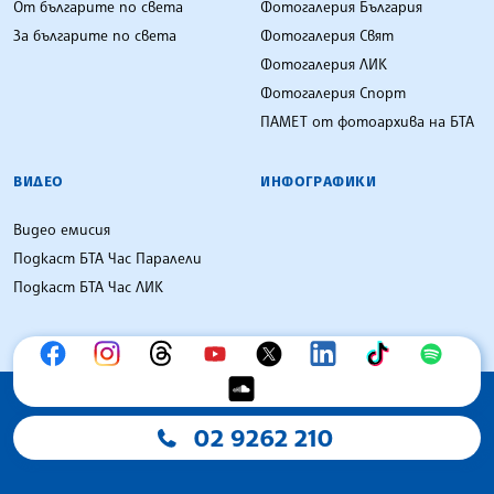
От българите по света
Фотогалерия България
За българите по света
Фотогалерия Свят
Фотогалерия ЛИК
Фотогалерия Спорт
ПАМЕТ от фотоархива на БТА
ВИДЕО
ИНФОГРАФИКИ
Видео емисия
Подкаст БТА Час Паралели
Подкаст БТА Час ЛИК
02 9262 210