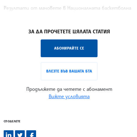
Резултати от мачовете в Националната баскетболна
асоциация (НБА) на САЩ и Канада
/ГК/
ЗА ДА ПРОЧЕТЕТЕ ЦЯЛАТА СТАТИЯ
АБОНИРАЙТЕ СЕ
ВЛЕЗТЕ ВЪВ ВАШАТА БТА
Продължете да четете с абонамент
Вижте условията
СПОДЕЛЕТЕ