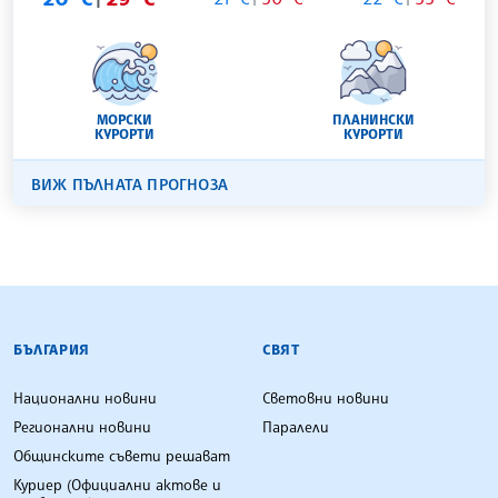
МОРСКИ
ПЛАНИНСКИ
КУРОРТИ
КУРОРТИ
ВИЖ ПЪЛНАТА ПРОГНОЗА
БЪЛГАРСКА ТЕЛЕГРАФНА АГЕНЦИЯ
БЪЛГАРИЯ
СВЯТ
Национални новини
Световни новини
Регионални новини
Паралели
Общинските съвети решават
Куриер (Официални актове и