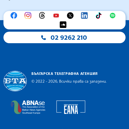
02 9262 210
БЪЛГАРСКА ТЕЛЕГРАФНА АГЕНЦИЯ
© 2022 - 2026, Всички права са запазени.
Българска телеграфна агенция
European Alliance of N
The Assocoation of the Balkan News Agencies S