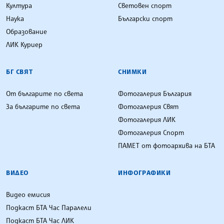
Култура
Световен спорт
Наука
Български спорт
Образование
ЛИК Куриер
БГ СВЯТ
СНИМКИ
От българите по света
Фотогалерия България
За българите по света
Фотогалерия Свят
Фотогалерия ЛИК
Фотогалерия Спорт
ПАМЕТ от фотоархива на БТА
ВИДЕО
ИНФОГРАФИКИ
Видео емисия
Подкаст БТА Час Паралели
Подкаст БТА Час ЛИК