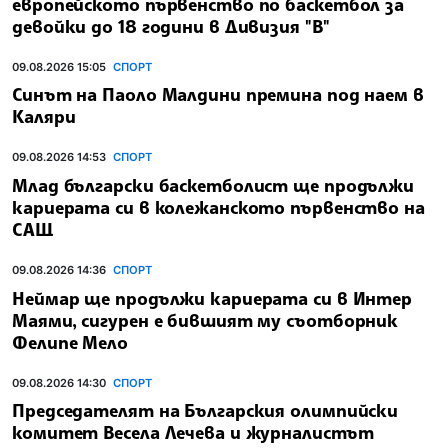
европейското първенство по баскетбол за
девойки до 18 години в Дивизия "В"
09.08.2026 15:05
СПОРТ
Синът на Паоло Малдини премина под наем в
Каляри
09.08.2026 14:53
СПОРТ
Млад български баскетболист ще продължи
кариерата си в колежанското първенство на
САЩ
09.08.2026 14:36
СПОРТ
Неймар ще продължи кариерата си в Интер
Маями, сигурен е бившият му съотборник
Фелипе Мело
09.08.2026 14:30
СПОРТ
Председателят на Българския олимпийски
комитет Весела Лечева и журналистът