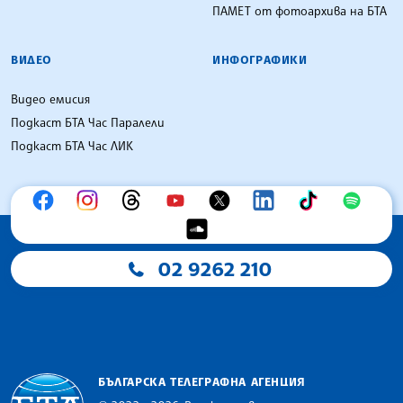
ПАМЕТ от фотоархива на БТА
ВИДЕО
ИНФОГРАФИКИ
Видео емисия
Подкаст БТА Час Паралели
Подкаст БТА Час ЛИК
02 9262 210
БЪЛГАРСКА ТЕЛЕГРАФНА АГЕНЦИЯ