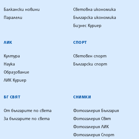
Балкански новини
Световна икономика
Паралели
Българска икономика
Бизнес Куриер
ЛИК
СПОРТ
Култура
Световен спорт
Наука
Български спорт
Образование
ЛИК Куриер
БГ СВЯТ
СНИМКИ
От българите по света
Фотогалерия България
За българите по света
Фотогалерия Свят
Фотогалерия ЛИК
Фотогалерия Спорт