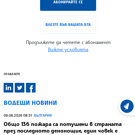
АБОНИРАЙТЕ СЕ
ВЛЕЗТЕ ВЪВ ВАШАТА БТА
Продължете да четете с абонамент
Вижте условията
СПОДЕЛЕТЕ
ВОДЕЩИ НОВИНИ
ХРОНО
09.08.2026 08:31
БЪЛГАРИЯ
Общо 136 пожара са потушени в страната
през последното денонощие, един човек е