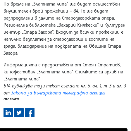
По време на „Златната липа“ ще бъдат осъществен
внушителен брой прожекции – 84. Те ще бъдат
разпределени в залите на Старозагорската опера,
Регионална библиотека „Захарий Княжески“ и Културен
център „Стара Загора“. Входът за всички прожекции е
напълно безплатен за старозагорци и гостите на
града, благодарение на подкрепата на Община Стара
Загора.
Информацията е предоставена от Стоян Стратиев,
кинофестивал „Златната липа“. Снимките са архив на
„Златната липа“.
БТА публикува този текст съгласно чл. 5, ал. 1, т. 3 и ал. 3
от
Закона за Българската телеграфна агенция
СПОДЕЛЕТЕ