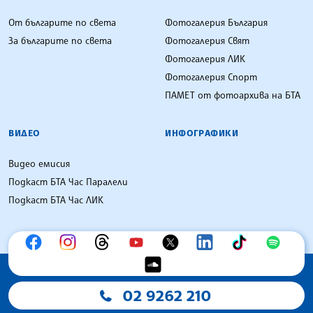
От българите по света
Фотогалерия България
За българите по света
Фотогалерия Свят
Фотогалерия ЛИК
Фотогалерия Спорт
ПАМЕТ от фотоархива на БТА
ВИДЕО
ИНФОГРАФИКИ
Видео емисия
Подкаст БТА Час Паралели
Подкаст БТА Час ЛИК
02 9262 210