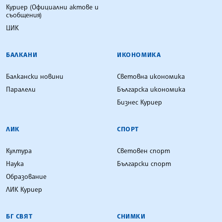
Куриер (Официални актове и
съобщения)
ЦИК
БАЛКАНИ
ИКОНОМИКА
Балкански новини
Световна икономика
Паралели
Българска икономика
Бизнес Куриер
ЛИК
СПОРТ
Култура
Световен спорт
Наука
Български спорт
Образование
ЛИК Куриер
БГ СВЯТ
СНИМКИ