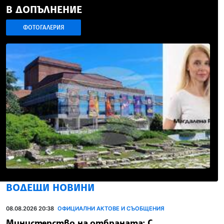
В ДОПЪЛНЕНИЕ
ФОТОГАЛЕРИЯ
ВОДЕЩИ НОВИНИ
08.08.2026 20:38
ОФИЦИАЛНИ АКТОВЕ И СЪОБЩЕНИЯ
Министерство на отбраната: С