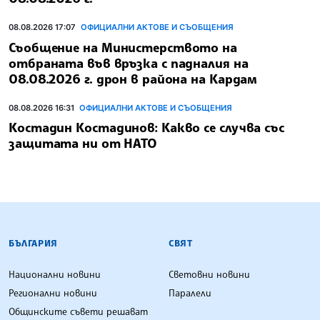
08.08.2026 17:07
ОФИЦИАЛНИ АКТОВЕ И СЪОБЩЕНИЯ
Съобщение на Министерството на
отбраната във връзка с падналия на
08.08.2026 г. дрон в района на Кардам
08.08.2026 16:31
ОФИЦИАЛНИ АКТОВЕ И СЪОБЩЕНИЯ
Костадин Костадинов: Какво се случва със
защитата ни от НАТО
БЪЛГАРСКА ТЕЛЕГРАФНА АГЕНЦИЯ
БЪЛГАРИЯ
СВЯТ
Национални новини
Световни новини
Регионални новини
Паралели
Общинските съвети решават