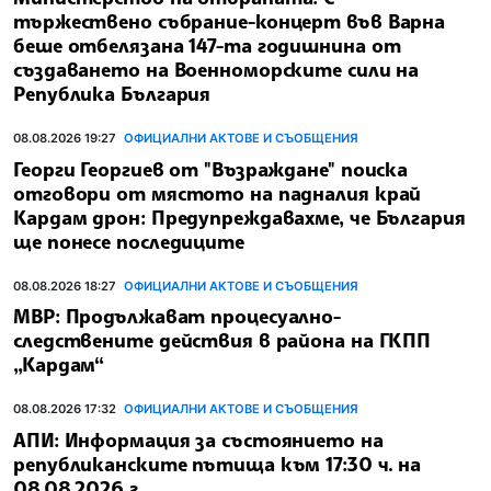
тържествено събрание-концерт във Варна
беше отбелязана 147-та годишнина от
създаването на Военноморските сили на
Република България
08.08.2026 19:27
ОФИЦИАЛНИ АКТОВЕ И СЪОБЩЕНИЯ
Георги Георгиев от "Възраждане" поиска
отговори от мястото на падналия край
Кардам дрон: Предупреждавахме, че България
ще понесе последиците
08.08.2026 18:27
ОФИЦИАЛНИ АКТОВЕ И СЪОБЩЕНИЯ
МВР: Продължават процесуално-
следствените действия в района на ГКПП
„Кардам“
08.08.2026 17:32
ОФИЦИАЛНИ АКТОВЕ И СЪОБЩЕНИЯ
АПИ: Информация за състоянието на
републиканските пътища към 17:30 ч. на
08.08.2026 г.