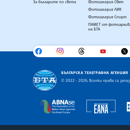
За българите по света
Фотогалерия Свят
Фотогалерия ЛИК
Фотогалерия Спорт
ПАМЕТ от фотоархив
на БТА
БЪЛГАРСКА ТЕЛЕГРАФНА АГЕНЦИЯ
© 2022 - 2026, Всички права са запаз
Българска телеграфна агенция
Europe
The Assocoation of the Balkan