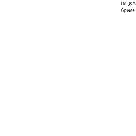
на зем
време