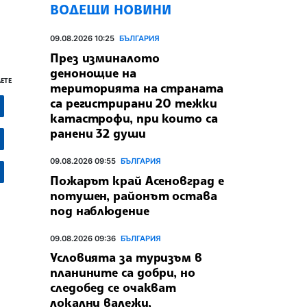
ВОДЕЩИ НОВИНИ
09.08.2026 10:25
БЪЛГАРИЯ
През изминалото
денонощие на
ЕТЕ
територията на страната
са регистрирани 20 тежки
катастрофи, при които са
ранени 32 души
09.08.2026 09:55
БЪЛГАРИЯ
Пожарът край Асеновград е
потушен, районът остава
под наблюдение
09.08.2026 09:36
БЪЛГАРИЯ
Условията за туризъм в
планините са добри, но
следобед се очакват
локални валежи,