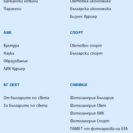
Балкански новини
Световна икономика
Паралели
Българска икономика
Бизнес Куриер
ЛИК
СПОРТ
Култура
Световен спорт
Наука
Български спорт
Образование
ЛИК Куриер
БГ СВЯТ
СНИМКИ
От българите по света
Фотогалерия България
За българите по света
Фотогалерия Свят
Фотогалерия ЛИК
Фотогалерия Спорт
ПАМЕТ от фотоархива на БТА