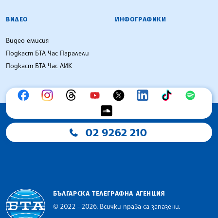
ВИДЕО
ИНФОГРАФИКИ
Видео емисия
Подкаст БТА Час Паралели
Подкаст БТА Час ЛИК
02 9262 210
БЪЛГАРСКА ТЕЛЕГРАФНА АГЕНЦИЯ
© 2022 - 2026, Всички права са запазени.