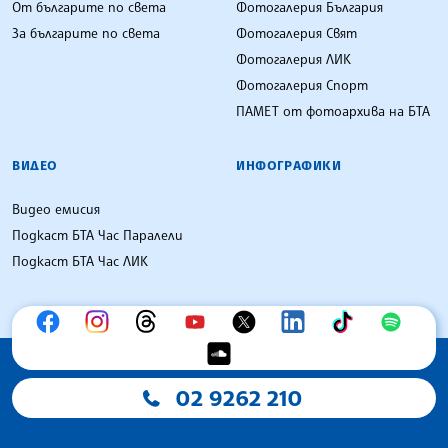
От българите по света
Фотогалерия България
За българите по света
Фотогалерия Свят
Фотогалерия ЛИК
Фотогалерия Спорт
ПАМЕТ от фотоархива на БТА
ВИДЕО
ИНФОГРАФИКИ
Видео емисия
Подкаст БТА Час Паралели
Подкаст БТА Час ЛИК
02 9262 210