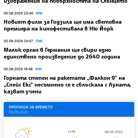
изображения на повърхността на Слънцето
05.08.2026 20:40
ЛИК
Новият филм за Годзила ще има световна
премиера на кинофестивала в Ню Йорк
05.08.2026 20:07
ЛИК
Малък орган в Германия ще свири едно
единствено произведение до 2640 година
05.08.2026 19:48
ЛИК
Горната степен на ракетата „Фалкон 9" на
„Спейс Екс" несъмнено се е сблъскала с Луната,
казват учени
ПРОГНОЗА ЗА ВРЕМЕТО
06.08.2026
УТРЕ
08.08.2026