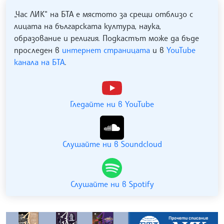
„Час ЛИК“ на БТА е мястото за срещи отблизо с
лицата на българската култура, наука,
образование и религия. Подкастът може да бъде
проследен в
интернет страницата
и в
YouTube
канала на БТА
.
Гледайте ни в YouTube
Слушайте ни в Soundcloud
Слушайте ни в Spotify