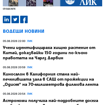
СПОДЕЛЕТЕ
ВОДЕЩИ НОВИНИ
05.08.2026 22:00
ЛИК
Учени идентифицираха хищно растение от
Китай, доказвайки 150 години по-късно
правотата на Чарлз Дарвин
05.08.2026 20:59
ЛИК
Киносалон в Калифорния стана най-
печелившата зала в САЩ от прожекции на
„Одисея“ на 70-милиметрова филмова лента
05.08.2026 20:54
ЛИК
Астрономи получиха най-подробните досега