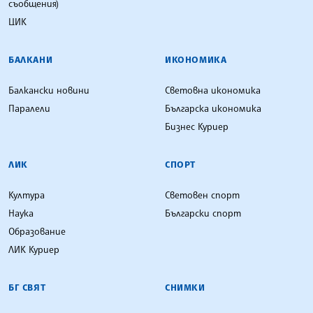
съобщения)
ЦИК
БАЛКАНИ
ИКОНОМИКА
Балкански новини
Световна икономика
Паралели
Българска икономика
Бизнес Куриер
ЛИК
СПОРТ
Култура
Световен спорт
Наука
Български спорт
Образование
ЛИК Куриер
БГ СВЯТ
СНИМКИ