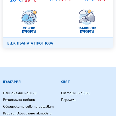
МОРСКИ
ПЛАНИНСКИ
КУРОРТИ
КУРОРТИ
ВИЖ ПЪЛНАТА ПРОГНОЗА
БЪЛГАРСКА ТЕЛЕГРАФНА АГЕНЦИЯ
БЪЛГАРИЯ
СВЯТ
Национални новини
Световни новини
Регионални новини
Паралели
Общинските съвети решават
Куриер (Официални актове и