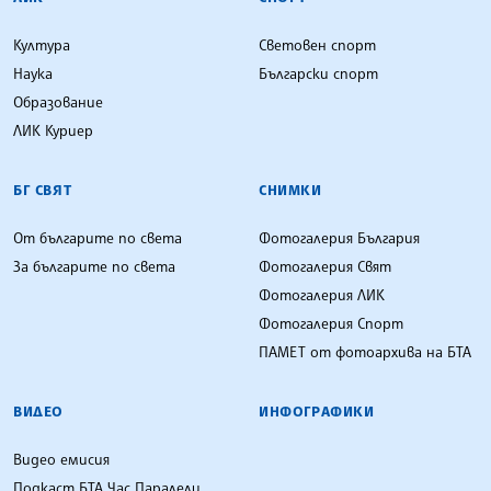
Култура
Световен спорт
Наука
Български спорт
Образование
ЛИК Куриер
БГ СВЯТ
СНИМКИ
От българите по света
Фотогалерия България
За българите по света
Фотогалерия Свят
Фотогалерия ЛИК
Фотогалерия Спорт
ПАМЕТ от фотоархива на БТА
ВИДЕО
ИНФОГРАФИКИ
Видео емисия
Подкаст БТА Час Паралели