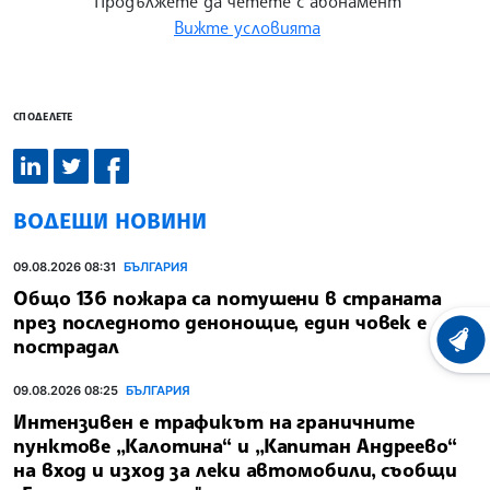
Продължете да четете с абонамент
Вижте условията
СПОДЕЛЕТЕ
ВОДЕЩИ НОВИНИ
09.08.2026 08:31
БЪЛГАРИЯ
Общо 136 пожара са потушени в страната
през последното денонощие, един човек е
пострадал
ХРОНО
09.08.2026 08:25
БЪЛГАРИЯ
Интензивен е трафикът на граничните
пунктове „Калотина“ и „Капитан Андреево“
на вход и изход за леки автомобили, съобщи