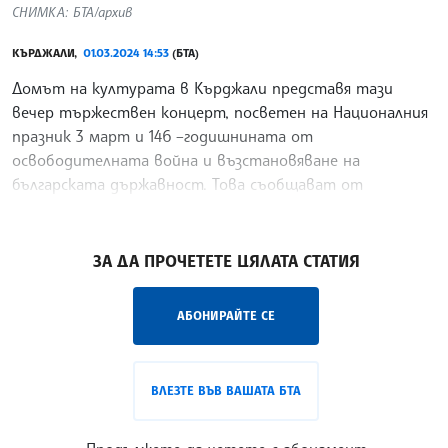
СНИМКА: БТА/архив
КЪРДЖАЛИ,
01.03.2024 14:53
(БТА)
Домът на културата в Кърджали представя тази
вечер тържествен концерт, посветен на Националния
празник 3 март и 146 –годишнината от
освободителната война и възстановяване на
българската държавност. Това съобщават от
културната институция. В
/ХТ/
ЗА ДА ПРОЧЕТЕТЕ ЦЯЛАТА СТАТИЯ
АБОНИРАЙТЕ СЕ
ВЛЕЗТЕ ВЪВ ВАШАТА БТА