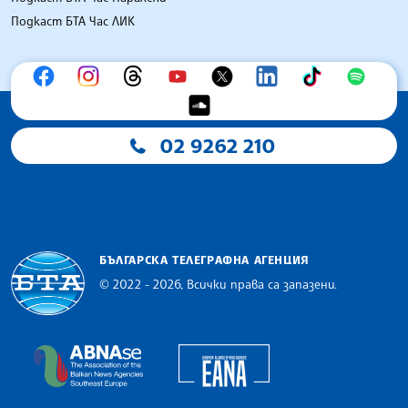
Подкаст БТА Час ЛИК
02 9262 210
БЪЛГАРСКА ТЕЛЕГРАФНА АГЕНЦИЯ
© 2022 - 2026, Всички права са запазени.
Българска телеграфна агенция
European Alliance of N
The Assocoation of the Balkan News Agencies S