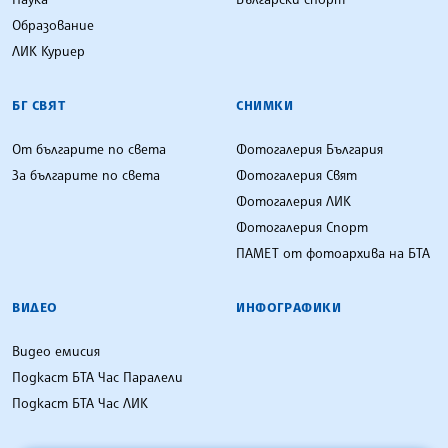
Образование
ЛИК Куриер
БГ СВЯТ
СНИМКИ
От българите по света
Фотогалерия България
За българите по света
Фотогалерия Свят
Фотогалерия ЛИК
Фотогалерия Спорт
ПАМЕТ от фотоархива на БТА
ВИДЕО
ИНФОГРАФИКИ
Видео емисия
Подкаст БТА Час Паралели
Подкаст БТА Час ЛИК