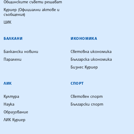
Общинските съвети решават
Куриер (Официални актове и
съобщения)
ЦИК
БАЛКАНИ
ИКОНОМИКА
Балкански новини
Световна икономика
Паралели
Българска икономика
Бизнес Куриер
ЛИК
СПОРТ
Култура
Световен спорт
Наука
Български спорт
Образование
ЛИК Куриер