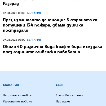
Разград
07.08.2026 08:30
БЪЛГАРИЯ
През изминалото денонощие в страната са
потушени 134 пожара, двама души са
пострадали
07.08.2026 08:00
БЪЛГАРИЯ
Около 40 различни вида крафт бира е създала
през годините сливенска пивоварна
БЪЛГАРСКА ТЕЛЕГРАФНА АГЕНЦИЯ
БЪЛГАРИЯ
СВЯТ
Национални новини
Световни новини
Регионални новини
Паралели