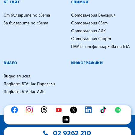
БГ СВЯТ
СНИМКИ
От българите по света
Фотогалерия България
За българите по света
Фотогалерия Свят
Фотогалерия ЛИК
Фотогалерия Спорт
ПАМЕТ от фотоархива на БТА
ВИДЕО
ИНФОГРАФИКИ
Видео емисия
Подкаст БТА Час Паралели
Подкаст БТА Час ЛИК
02 9262 210