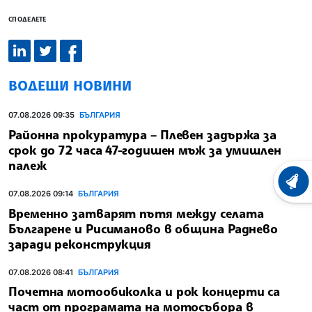
СПОДЕЛЕТЕ
ВОДЕЩИ НОВИНИ
07.08.2026 09:35
БЪЛГАРИЯ
Районна прокуратура – Плевен задържа за
срок до 72 часа 47-годишен мъж за умишлен
палеж
ХРОНО
07.08.2026 09:14
БЪЛГАРИЯ
Временно затварят пътя между селата
Българене и Рисиманово в община Раднево
заради реконструкция
07.08.2026 08:41
БЪЛГАРИЯ
Почетна мотообиколка и рок концерти са
част от програмата на мотосъбора в