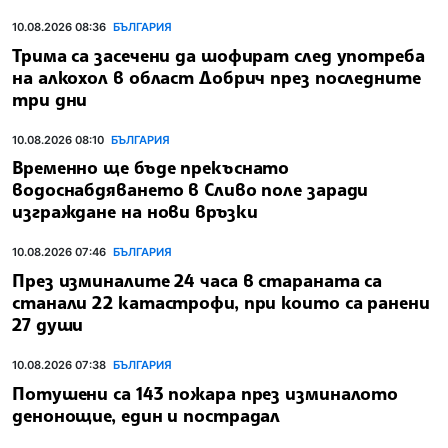
10.08.2026 08:36
БЪЛГАРИЯ
Трима са засечени да шофират след употреба
на алкохол в област Добрич през последните
три дни
10.08.2026 08:10
БЪЛГАРИЯ
Временно ще бъде прекъснато
водоснабдяването в Сливо поле заради
изграждане на нови връзки
10.08.2026 07:46
БЪЛГАРИЯ
През изминалите 24 часа в стараната са
станали 22 катастрофи, при които са ранени
27 души
10.08.2026 07:38
БЪЛГАРИЯ
Потушени са 143 пожара през изминалото
денонощие, един и пострадал