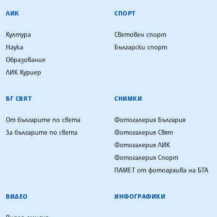
ЛИК
СПОРТ
Култура
Световен спорт
Наука
Български спорт
Образование
ЛИК Куриер
БГ СВЯТ
СНИМКИ
От българите по света
Фотогалерия България
За българите по света
Фотогалерия Свят
Фотогалерия ЛИК
Фотогалерия Спорт
ПАМЕТ от фотоархива на БТА
ВИДЕО
ИНФОГРАФИКИ