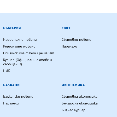
БЪЛГАРСКА ТЕЛЕГРАФНА АГЕНЦИЯ
БЪЛГАРИЯ
СВЯТ
Национални новини
Световни новини
Регионални новини
Паралели
Общинските съвети решават
Куриер (Официални актове и
съобщения)
ЦИК
БАЛКАНИ
ИКОНОМИКА
Балкански новини
Световна икономика
Паралели
Българска икономика
Бизнес Куриер