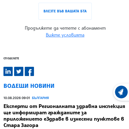
ВЛЕЗТЕ ВЪВ ВАШАТА БТА
Продължете да четете с абонамент
Вижте условията
СПОДЕЛЕТЕ
ВОДЕЩИ НОВИНИ
ХРОНО
10.08.2026 09:01
БЪЛГАРИЯ
Експерти от Регионалната здравна инспекция
ще информират гражданите за
приложението еЗдраве в изнесени пунктове в
Стара Загора