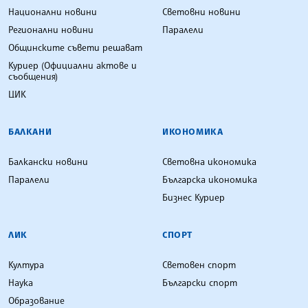
Национални новини
Световни новини
Регионални новини
Паралели
Общинските съвети решават
Куриер (Официални актове и
съобщения)
ЦИК
БАЛКАНИ
ИКОНОМИКА
Балкански новини
Световна икономика
Паралели
Българска икономика
Бизнес Куриер
ЛИК
СПОРТ
Култура
Световен спорт
Наука
Български спорт
Образование