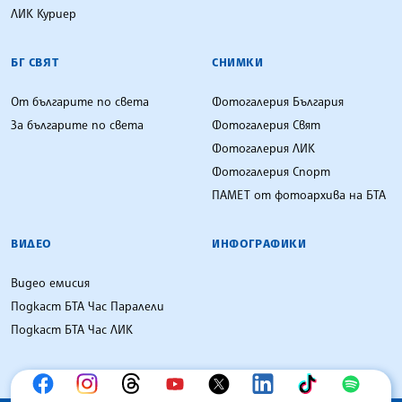
ЛИК Куриер
БГ СВЯТ
СНИМКИ
От българите по света
Фотогалерия България
За българите по света
Фотогалерия Свят
Фотогалерия ЛИК
Фотогалерия Спорт
ПАМЕТ от фотоархива на БТА
ВИДЕО
ИНФОГРАФИКИ
Видео емисия
Подкаст БТА Час Паралели
Подкаст БТА Час ЛИК