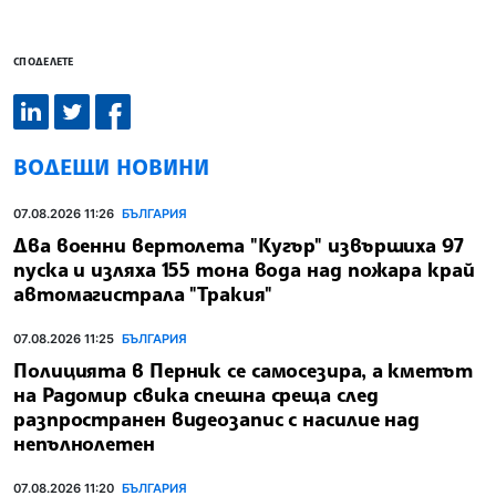
СПОДЕЛЕТЕ
ВОДЕЩИ НОВИНИ
07.08.2026 11:26
БЪЛГАРИЯ
Два военни вертолета "Кугър" извършиха 97
пуска и изляха 155 тона вода над пожара край
автомагистрала "Тракия"
07.08.2026 11:25
БЪЛГАРИЯ
Полицията в Перник се самосезира, а кметът
на Радомир свика спешна среща след
разпространен видеозапис с насилие над
непълнолетен
07.08.2026 11:20
БЪЛГАРИЯ