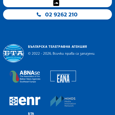
02 9262 210
БЪЛГАРСКА ТЕЛЕГРАФНА АГЕНЦИЯ
© 2022 - 2026, Всички права са запазени.
Българска телеграфна агенция
European Alliance of N
The Assocoation of the Balkan News Agencies S
MINDS Media Innovatio
European Newsroom
БТА