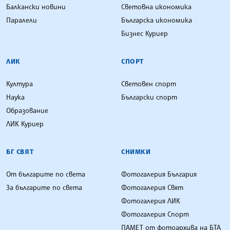
Балкански новини
Световна икономика
Паралели
Българска икономика
Бизнес Куриер
ЛИК
СПОРТ
Култура
Световен спорт
Наука
Български спорт
Образование
ЛИК Куриер
БГ СВЯТ
СНИМКИ
От българите по света
Фотогалерия България
За българите по света
Фотогалерия Свят
Фотогалерия ЛИК
Фотогалерия Спорт
ПАМЕТ от фотоархива на БТА