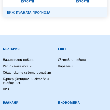
КУРОРТИ
КУРОРТИ
ВИЖ ПЪЛНАТА ПРОГНОЗА
БЪЛГАРСКА ТЕЛЕГРАФНА АГЕНЦИЯ
БЪЛГАРИЯ
СВЯТ
Национални новини
Световни новини
Регионални новини
Паралели
Общинските съвети решават
Куриер (Официални актове и
съобщения)
ЦИК
БАЛКАНИ
ИКОНОМИКА