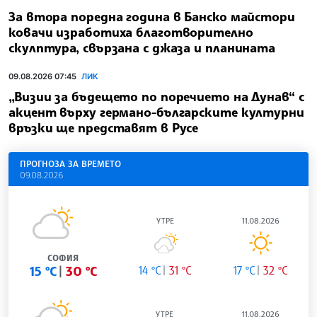
За втора поредна година в Банско майстори
ковачи изработиха благотворително
скулптура, свързана с джаза и планината
09.08.2026 07:45
ЛИК
„Визии за бъдещето по поречието на Дунав“ с
акцент върху германо-българските културни
връзки ще представят в Русе
ПРОГНОЗА ЗА ВРЕМЕТО
09.08.2026
УТРЕ
11.08.2026
СОФИЯ
15 °C
30 °C
14 °C
31 °C
17 °C
32 °C
УТРЕ
11.08.2026