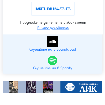
проследен в
интернет страницата
и в
YouTube
ВЛЕЗТЕ ВЪВ ВАШАТА БТА
канала на БТА
.
Продължете да четете с абонамент
Вижте условията
Гледайте ни в YouTube
Слушайте ни в Soundcloud
Слушайте ни в Spotify