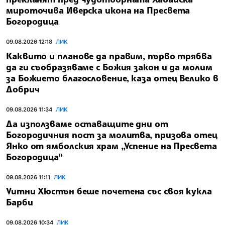
мироточива Иверска икона на Пресвета
Богородица
09.08.2026 12:18
ЛИК
Каквито и планове да правим, първо трябва
да ги съобразяваме с Божия закон и да молим
за Божието благословение, каза отец Велико в
Добрич
09.08.2026 11:34
ЛИК
Да използваме оставащите дни от
Богородичния пост за молитва, призова отец
Янко от ямболския храм „Успение на Пресвета
Богородица“
09.08.2026 11:11
ЛИК
Уитни Хюстън беше почетена със своя кукла
Барби
09.08.2026 10:34
ЛИК