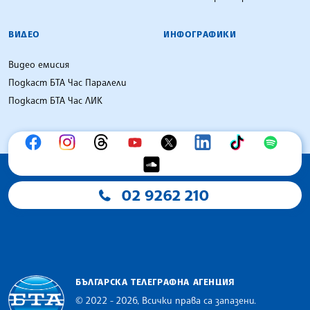
ВИДЕО
ИНФОГРАФИКИ
Видео емисия
Подкаст БТА Час Паралели
Подкаст БТА Час ЛИК
02 9262 210
БЪЛГАРСКА ТЕЛЕГРАФНА АГЕНЦИЯ
© 2022 - 2026, Всички права са запазени.