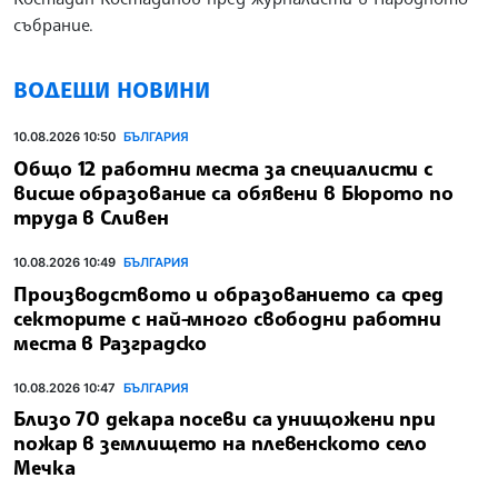
събрание.
ВОДЕЩИ НОВИНИ
10.08.2026 10:50
БЪЛГАРИЯ
Общо 12 работни места за специалисти с
висше образование са обявени в Бюрото по
труда в Сливен
10.08.2026 10:49
БЪЛГАРИЯ
Производството и образованието са сред
секторите с най-много свободни работни
места в Разградско
10.08.2026 10:47
БЪЛГАРИЯ
Близо 70 декара посеви са унищожени при
пожар в землището на плевенското село
Мечка