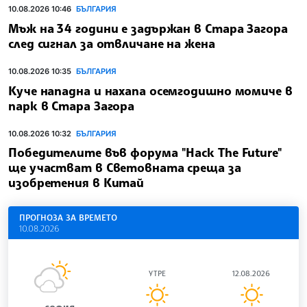
10.08.2026 10:46
БЪЛГАРИЯ
Мъж на 34 години е задържан в Стара Загора
след сигнал за отвличане на жена
10.08.2026 10:35
БЪЛГАРИЯ
Куче нападна и нахапа осемгодишно момиче в
парк в Стара Загора
10.08.2026 10:32
БЪЛГАРИЯ
Победителите във форума "Hack The Future"
ще участват в Световната среща за
изобретения в Китай
ПРОГНОЗА ЗА ВРЕМЕТО
10.08.2026
УТРЕ
12.08.2026