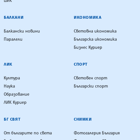
ЦИК
БАЛКАНИ
ИКОНОМИКА
Балкански новини
Световна икономика
Паралели
Българска икономика
Бизнес Куриер
ЛИК
СПОРТ
Култура
Световен спорт
Наука
Български спорт
Образование
ЛИК Куриер
БГ СВЯТ
СНИМКИ
От българите по света
Фотогалерия България