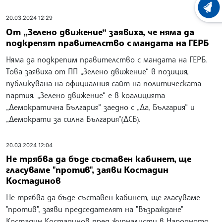
ХРОНО
20.03.2024 12:29
От „Зелено движение“ заявиха, че няма да
подкрепят правителство с мандата на ГЕРБ
Няма да подкрепим правителство с мандата на ГЕРБ.
Това заявиха от ПП „Зелено движение“ в позиция,
публикувана на официалния сайт на политическата
партия. „Зелено движение“ е в коалицията
„Демократична България“ заедно с „Да, България“ и
„Демократи за силна България“(ДСБ).
20.03.2024 12:04
Не трябва да бъде съставен кабинет, ще
гласуваме "против", заяви Костадин
Костадинов
Не трябва да бъде съставен кабинет, ще гласуваме
"против", заяви председателят на "Възраждане"
Костадин Костадинов пред журналисти в Народното