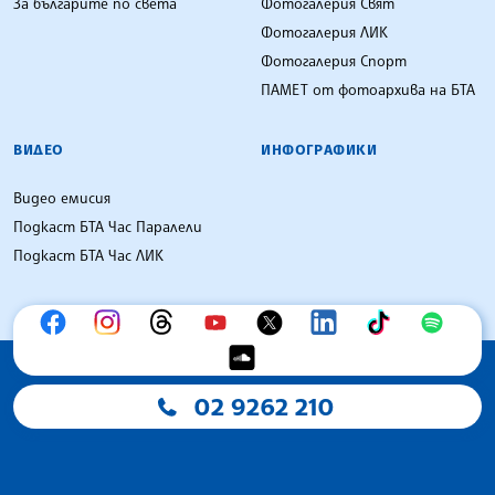
За българите по света
Фотогалерия Свят
Фотогалерия ЛИК
Фотогалерия Спорт
ПАМЕТ от фотоархива на БТА
ВИДЕО
ИНФОГРАФИКИ
Видео емисия
Подкаст БТА Час Паралели
Подкаст БТА Час ЛИК
02 9262 210