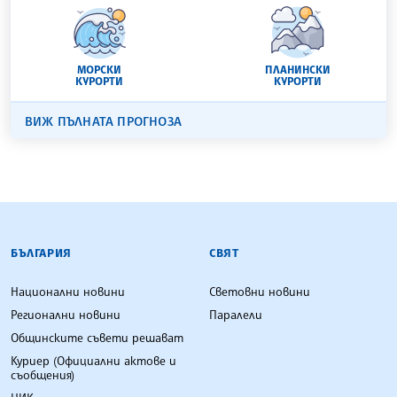
МОРСКИ
ПЛАНИНСКИ
КУРОРТИ
КУРОРТИ
ВИЖ ПЪЛНАТА ПРОГНОЗА
БЪЛГАРСКА ТЕЛЕГРАФНА АГЕНЦИЯ
БЪЛГАРИЯ
СВЯТ
Национални новини
Световни новини
Регионални новини
Паралели
Общинските съвети решават
Куриер (Официални актове и
съобщения)