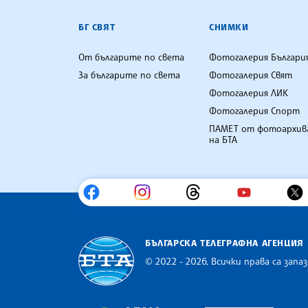
БГ СВЯТ
СНИМКИ
От българите по света
Фотогалерия Българи
За българите по света
Фотогалерия Свят
Фотогалерия ЛИК
Фотогалерия Спорт
ПАМЕТ от фотоархив
на БТА
БЪЛГАРСКА ТЕЛЕГРАФНА АГЕНЦИЯ
© 2022 - 2026, Всички права са запаз
Българска телеграфна агенция