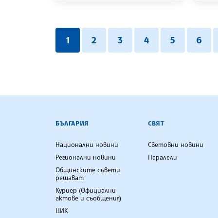
1
2
3
4
5
6
БЪЛГАРСКА ТЕЛЕГРАФНА АГ
БЪЛГАРИЯ
СВЯТ
Национални новини
Световни новини
Регионални новини
Паралели
Общинските съвети
решават
Куриер (Официални
актове и съобщения)
ЦИК