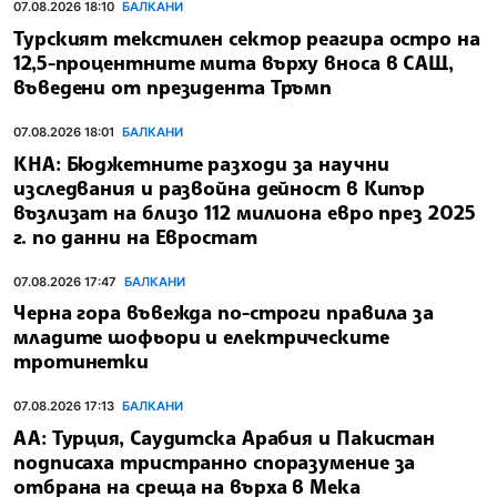
07.08.2026 18:10
БАЛКАНИ
Турският текстилен сектор реагира остро на
12,5-процентните мита върху вноса в САЩ,
въведени от президента Тръмп
07.08.2026 18:01
БАЛКАНИ
КНА: Бюджетните разходи за научни
изследвания и развойна дейност в Кипър
възлизат на близо 112 милиона евро през 2025
г. по данни на Евростат
07.08.2026 17:47
БАЛКАНИ
Черна гора въвежда по-строги правила за
младите шофьори и електрическите
тротинетки
07.08.2026 17:13
БАЛКАНИ
АА: Турция, Саудитска Арабия и Пакистан
подписаха тристранно споразумение за
отбрана на среща на върха в Мека