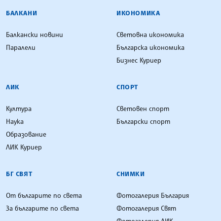
БАЛКАНИ
ИКОНОМИКА
Балкански новини
Световна икономика
Паралели
Българска икономика
Бизнес Куриер
ЛИК
СПОРТ
Култура
Световен спорт
Наука
Български спорт
Образование
ЛИК Куриер
БГ СВЯТ
СНИМКИ
От българите по света
Фотогалерия България
За българите по света
Фотогалерия Свят