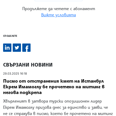
Продължете да четете с абонамент
Вижте условията
СПОДЕЛЕТЕ
СВЪРЗАНИ НОВИНИ
29.03.2025 16:18
Писмо от отстранения кмет на Истанбул
Екрем Имамоглу бе прочетено на митинг в
негова подкрепа
Хвърленият в затвора турски опозиционен лидер
Екрем Имамоглу призова днес за единство и заяви, че
не се страхува в писмо, което бе прочетено на митинг