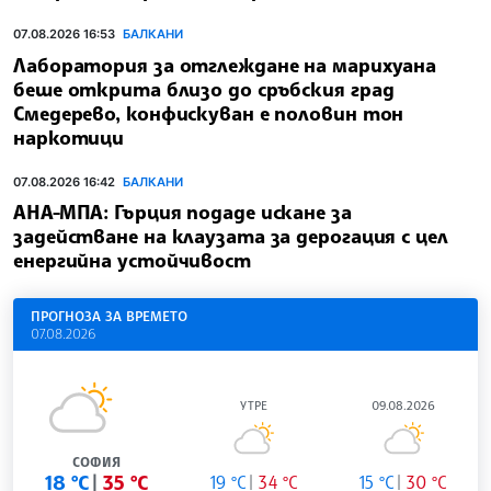
07.08.2026 16:53
БАЛКАНИ
Лаборатория за отглеждане на марихуана
беше открита близо до сръбския град
Смедерево, конфискуван е половин тон
наркотици
07.08.2026 16:42
БАЛКАНИ
АНА-МПА: Гърция подаде искане за
задействане на клаузата за дерогация с цел
енергийна устойчивост
ПРОГНОЗА ЗА ВРЕМЕТО
07.08.2026
УТРЕ
09.08.2026
СОФИЯ
18 °C
35 °C
19 °C
34 °C
15 °C
30 °C