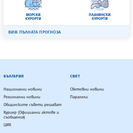
МОРСКИ
ПЛАНИНСКИ
КУРОРТИ
КУРОРТИ
ВИЖ ПЪЛНАТА ПРОГНОЗА
БЪЛГАРСКА ТЕЛЕГРАФНА АГЕНЦИЯ
БЪЛГАРИЯ
СВЯТ
Национални новини
Световни новини
Регионални новини
Паралели
Общинските съвети решават
Куриер (Официални актове и
съобщения)
ЦИК