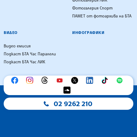
Фотогалерия ЛИК
Фотогалерия Спорт
ПАМЕТ от фотоархива на БТА
ВИДЕО
ИНФОГРАФИКИ
Видео емисия
Подкаст БТА Час Паралели
Подкаст БТА Час ЛИК
02 9262 210