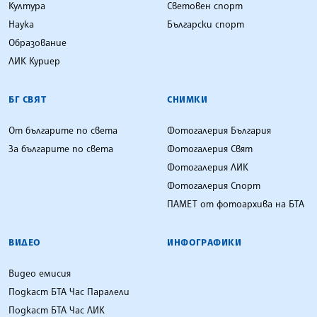
Култура
Световен спорт
Наука
Български спорт
Образование
ЛИК Куриер
БГ СВЯТ
СНИМКИ
От българите по света
Фотогалерия България
За българите по света
Фотогалерия Свят
Фотогалерия ЛИК
Фотогалерия Спорт
ПАМЕТ от фотоархива на БТА
ВИДЕО
ИНФОГРАФИКИ
Видео емисия
Подкаст БТА Час Паралели
Подкаст БТА Час ЛИК