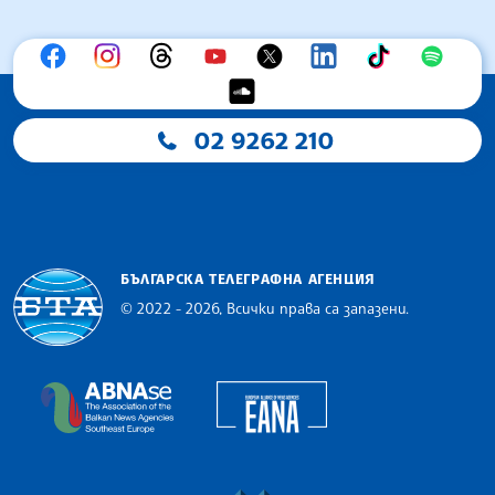
02 9262 210
БЪЛГАРСКА ТЕЛЕГРАФНА АГЕНЦИЯ
© 2022 - 2026, Всички права са запазени.
Българска телеграфна агенция
European Alliance of N
The Assocoation of the Balkan News Agencies S