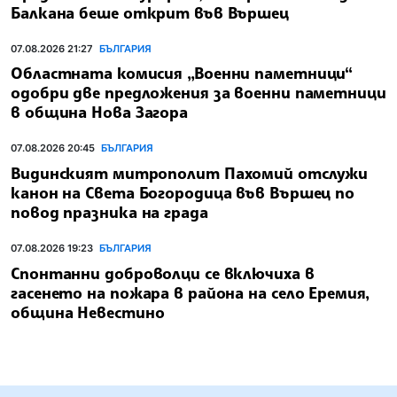
Балкана беше открит във Вършец
07.08.2026 21:27
БЪЛГАРИЯ
Областната комисия „Военни паметници“
одобри две предложения за военни паметници
в община Нова Загора
07.08.2026 20:45
БЪЛГАРИЯ
Видинският митрополит Пахомий отслужи
канон на Света Богородица във Вършец по
повод празника на града
07.08.2026 19:23
БЪЛГАРИЯ
Спонтанни доброволци се включиха в
гасенето на пожара в района на село Еремия,
община Невестино