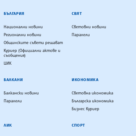
БЪЛГАРСКА ТЕЛЕГРАФНА АГЕНЦИЯ
БЪЛГАРИЯ
СВЯТ
Национални новини
Световни новини
Регионални новини
Паралели
Общинските съвети решават
Куриер (Официални актове и
съобщения)
ЦИК
БАЛКАНИ
ИКОНОМИКА
Балкански новини
Световна икономика
Паралели
Българска икономика
Бизнес Куриер
ЛИК
СПОРТ