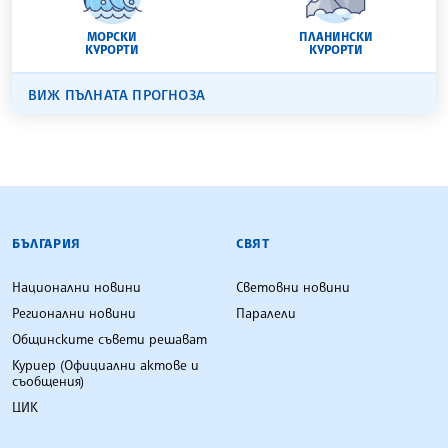
МОРСКИ
ПЛАНИНСКИ
КУРОРТИ
КУРОРТИ
ВИЖ ПЪЛНАТА ПРОГНОЗА
БЪЛГАРСКА ТЕЛЕГРАФНА АГЕНЦИЯ
БЪЛГАРИЯ
СВЯТ
Национални новини
Световни новини
Регионални новини
Паралели
Общинските съвети решават
Куриер (Официални актове и
съобщения)
ЦИК