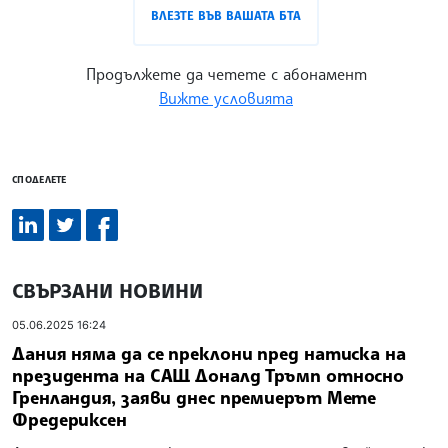
ВЛЕЗТЕ ВЪВ ВАШАТА БТА
Продължете да четете с абонамент
Вижте условията
СПОДЕЛЕТЕ
СВЪРЗАНИ НОВИНИ
05.06.2025 16:24
Дания няма да се преклони пред натиска на
президента на САЩ Доналд Тръмп относно
Гренландия, заяви днес премиерът Мете
Фредериксен