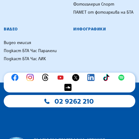
Фотогалерия Спорт
ПАМЕТ от фотоархива на БТА
ВИДЕО
ИНФОГРАФИКИ
Видео емисия
Подкаст БТА Час Паралели
Подкаст БТА Час ЛИК
02 9262 210