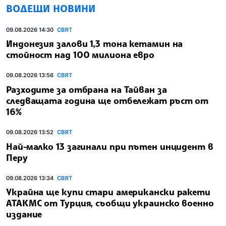
ВОДЕЩИ НОВИНИ
09.08.2026 14:30
СВЯТ
Индонезия залови 1,3 тона кетамин на
стойност над 100 милиона евро
09.08.2026 13:56
СВЯТ
Разходите за отбрана на Тайван за
следващата година ще отбележат ръст от
16%
09.08.2026 13:52
СВЯТ
Най-малко 13 загинали при пътен инцидент в
Перу
09.08.2026 13:34
СВЯТ
Украйна ще купи стари американски ракети
АТАКМС от Турция, съобщи украинско военно
издание