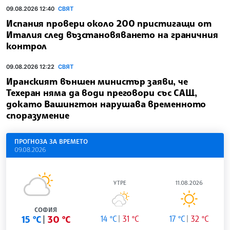
09.08.2026 12:40
СВЯТ
Испания провери около 200 пристигащи от
Италия след възстановяването на граничния
контрол
09.08.2026 12:22
СВЯТ
Иранският външен министър заяви, че
Техеран няма да води преговори със САЩ,
докато Вашингтон нарушава временното
споразумение
ПРОГНОЗА ЗА ВРЕМЕТО
09.08.2026
УТРЕ
11.08.2026
СОФИЯ
15 °C
30 °C
14 °C
31 °C
17 °C
32 °C