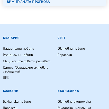
ВИЖ ПЪЛНАТА ПРОГНОЗА
БЪЛГАРСКА ТЕЛЕГРАФНА АГЕНЦИЯ
БЪЛГАРИЯ
СВЯТ
Национални новини
Световни новини
Регионални новини
Паралели
Общинските съвети решават
Куриер (Официални актове и
съобщения)
ЦИК
БАЛКАНИ
ИКОНОМИКА
Балкански новини
Световна икономика
Паралели
Българска икономика