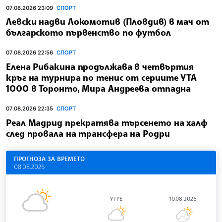
07.08.2026 23:09
СПОРТ
Левски надви Локомотив (Пловдив) в мач от
българското първенство по футбол
07.08.2026 22:56
СПОРТ
Елена Рибакина продължава в четвъртия
кръг на турнира по тенис от сериите УТА
1000 в Торонто, Мира Андреева отпадна
07.08.2026 22:35
СПОРТ
Реал Мадрид прекратява търсенето на халф
след провала на трансфера на Родри
ПРОГНОЗА ЗА ВРЕМЕТО
08.08.2026
УТРЕ
10.08.2026