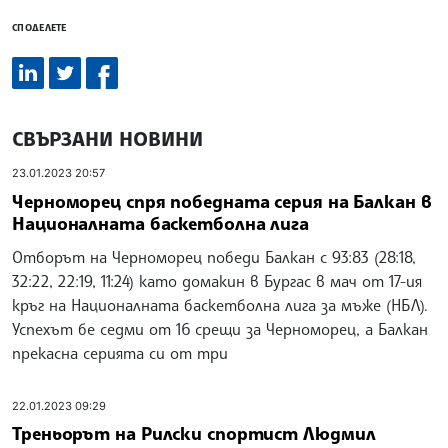
СПОДЕЛЕТЕ
СВЪРЗАНИ НОВИНИ
23.01.2023 20:57
Черноморец спря победната серия на Балкан в
Националната баскетболна лига
Отборът на Черноморец победи Балкан с 93:83 (28:18,
32:22, 22:19, 11:24) като домакин в Бургас в мач от 17-ия
кръг на Националната баскетболна лига за мъже (НБЛ).
Успехът бе седми от 16 срещи за Черноморец, а Балкан
прекасна серията си от три
22.01.2023 09:29
Треньорът на Рилски спортист Людмил