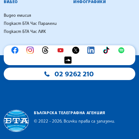
ВИДЕО
ИНФОГРАФИКИ
Видео емисия
Подкаст БТА Час Паралели
Подкаст БТА Час ЛИК
02 9262 210
БЪЛГАРСКА ТЕЛЕГРАФНА АГЕНЦИЯ
© 2022 - 2026, Всички права са запазени.
Българска телеграфна агенция