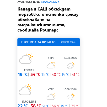
07.08.2026 19:39
ИКОНОМИКА
Канада и САЩ обсъждат
търговски отстъпки срещу
облекчаване на
американските мита,
съобщава Ройтерс
ПРОГНОЗА ЗА ВРЕМЕТО
08.08.2026
УТРЕ
10.08.2026
СОФИЯ
19 °C
34 °C
15 °C
30 °C
14 °C
31 °C
УТРЕ
10.08.2026
ПЛОВДИВ
22 °C
38 °C
19 °C
36 °C
19 °C
35 °C