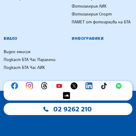
Фотогалерия ЛИК
Фотогалерия Спорт
ПАМЕТ от фотоархива на БТА
ВИДЕО
ИНФОГРАФИКИ
Видео емисия
Подкаст БТА Час Паралели
Подкаст БТА Час ЛИК
02 9262 210