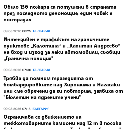
Общо 136 пожара са потушени в страната
през последното денонощие, един човек е
пострадал
09.08.2026 08:25
БЪЛГАРИЯ
Интензивен е трафикът на граничните
пунктове „Калотина“ и „Капитан Андреево“
на вход и изход за леки автомобили, съобщи
„Гранична полиция"
09.08.2026 07:30
БЪЛГАРИЯ
Трябва да помним трагедията от
бомбардировките над Хирошима и Нагасаки
или сме обречени да ги повторим, заявиха от
"Бюлетин на ядрените учени"
09.08.2026 07:15
БЪЛГАРИЯ
Ограничава се движението на
тежкотоварните камиони над 12 т в посока