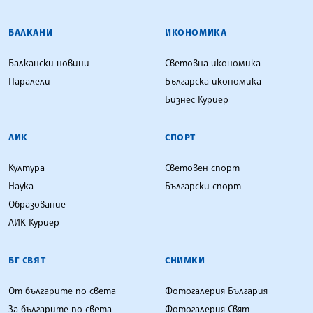
БАЛКАНИ
ИКОНОМИКА
Балкански новини
Световна икономика
Паралели
Българска икономика
Бизнес Куриер
ЛИК
СПОРТ
Култура
Световен спорт
Наука
Български спорт
Образование
ЛИК Куриер
БГ СВЯТ
СНИМКИ
От българите по света
Фотогалерия България
За българите по света
Фотогалерия Свят