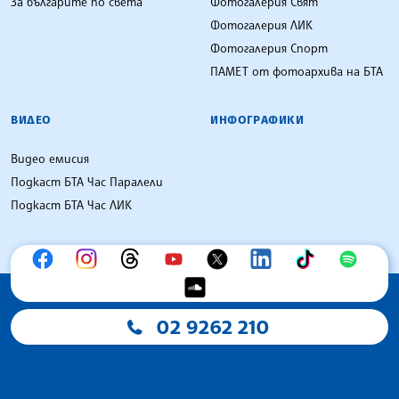
За българите по света
Фотогалерия Свят
Фотогалерия ЛИК
Фотогалерия Спорт
ПАМЕТ от фотоархива на БТА
ВИДЕО
ИНФОГРАФИКИ
Видео емисия
Подкаст БТА Час Паралели
Подкаст БТА Час ЛИК
02 9262 210