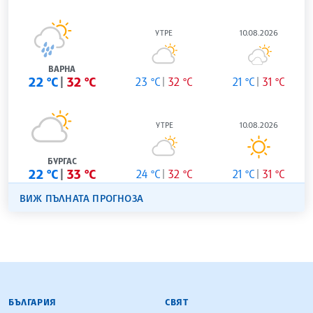
УТРЕ
10.08.2026
ВАРНА
22 °C
32 °C
23 °C
32 °C
21 °C
31 °C
УТРЕ
10.08.2026
БУРГАС
22 °C
33 °C
24 °C
32 °C
21 °C
31 °C
ВИЖ ПЪЛНАТА ПРОГНОЗА
БЪЛГАРСКА ТЕЛЕГРАФНА АГЕНЦИЯ
БЪЛГАРИЯ
СВЯТ