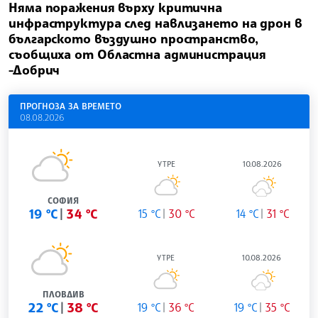
Няма поражения върху критична
инфраструктура след навлизането на дрон в
българското въздушно пространство,
съобщиха от Областна администрация
-Добрич
ПРОГНОЗА ЗА ВРЕМЕТО
08.08.2026
УТРЕ
10.08.2026
СОФИЯ
19 °C
34 °C
15 °C
30 °C
14 °C
31 °C
УТРЕ
10.08.2026
ПЛОВДИВ
22 °C
38 °C
19 °C
36 °C
19 °C
35 °C