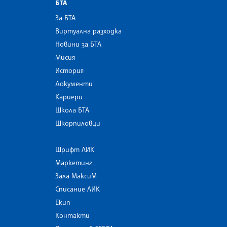
БТА
За БТА
Виртуална разходка
Новини за БТА
Мисия
История
Документи
Кариери
Школа БТА
Шкорпиловци
Шрифт ЛИК
Маркетинг
Зала МаксиМ
Списание ЛИК
Екип
Контакти