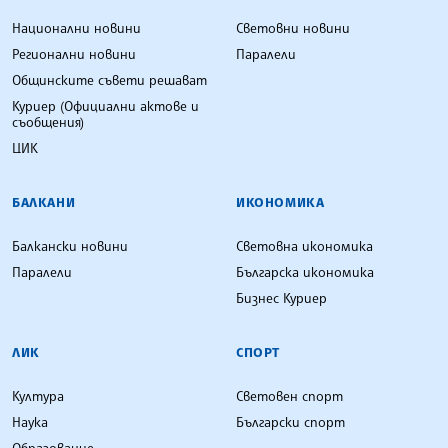
Национални новини
Световни новини
Регионални новини
Паралели
Общинските съвети решават
Куриер (Официални актове и
съобщения)
ЦИК
БАЛКАНИ
ИКОНОМИКА
Балкански новини
Световна икономика
Паралели
Българска икономика
Бизнес Куриер
ЛИК
СПОРТ
Култура
Световен спорт
Наука
Български спорт