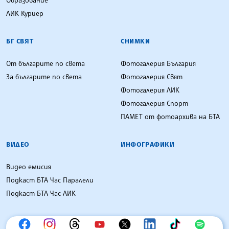
Образование
ЛИК Куриер
БГ СВЯТ
СНИМКИ
От българите по света
Фотогалерия България
За българите по света
Фотогалерия Свят
Фотогалерия ЛИК
Фотогалерия Спорт
ПАМЕТ от фотоархива на БТА
ВИДЕО
ИНФОГРАФИКИ
Видео емисия
Подкаст БТА Час Паралели
Подкаст БТА Час ЛИК