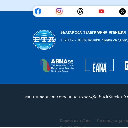
БЪЛГАРСКА ТЕЛЕГРАФНА АГЕНЦИЯ
© 2022 - 2026, Всички права са запаз
Българска телеграфна агенция
Europe
The Assocoation of the Balkan
Тази интернет страница използва бисквитки (
Карта на сайта
Политика за п
достъпност