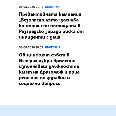
06.08.2026 20:12
БЪЛГАРИЯ
Превантивната кампания
„Безопасно лято“ засилва
контрола по пътищата в
Разградско заради риска от
инциденти с деца
06.08.2026 19:58
БЪЛГАРИЯ
Общинският съвет в
Исперих избра временно
изпълняващ длъжността
кмет на Драгомъж и прие
решения по здравни и
социални въпроси