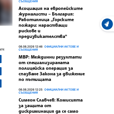
СЪОБЩЕНИЯ
Асоциация на европейските
журналисти – България:
Работилница „Горските
пожари: нарастващи
ХРОНО
рискове и
предизвикателства“
08.08.2026 12:46
ОФИЦИАЛНИ АКТОВЕ И
СЪОБЩЕНИЯ
ЕТЕ
МВР: Междинни резултати
от специализираната
полицейска операция за
спазване Закона за движение
по пътищата
08.08.2026 12:25
ОФИЦИАЛНИ АКТОВЕ И
СЪОБЩЕНИЯ
Симеон Славчев: Комисията
за защита от
дискриминация да се само