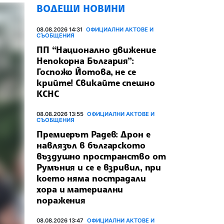
ВОДЕЩИ НОВИНИ
08.08.2026 14:31
ОФИЦИАЛНИ АКТОВЕ И
СЪОБЩЕНИЯ
ПП “Национално движение
Непокорна България”:
Госпожо Йотова, не се
крийте! Свикайте спешно
КСНС
08.08.2026 13:55
ОФИЦИАЛНИ АКТОВЕ И
СЪОБЩЕНИЯ
Премиерът Радев: Дрон е
навлязъл в българското
въздушно пространство от
Румъния и се е взривил, при
което няма пострадали
хора и материални
поражения
08.08.2026 13:47
ОФИЦИАЛНИ АКТОВЕ И