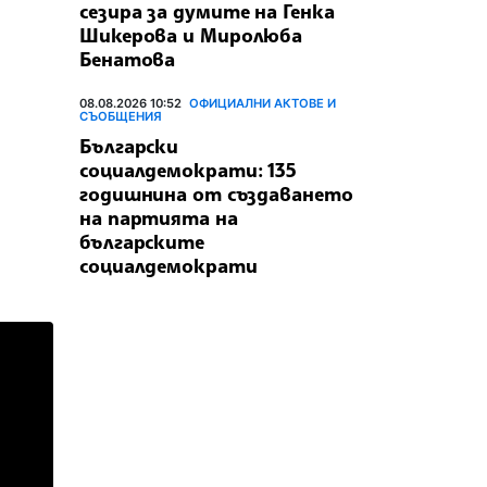
сезира за думите на Генка
Шикерова и Миролюба
Бенатова
08.08.2026 10:52
ОФИЦИАЛНИ АКТОВЕ И
СЪОБЩЕНИЯ
Български
социалдемократи: 135
годишнина от създаването
на партията на
българските
социалдемократи