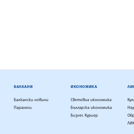
ЕНЦИЯ
БАЛКАНИ
ИКОНОМИКА
ЛИ
Балкански новини
Световна икономика
Ку
Паралели
Българска икономика
Нау
Бизнес Куриер
Об
ЛИК