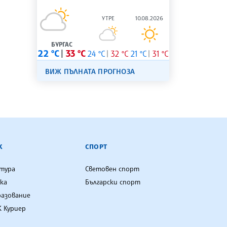
УТРЕ
10.08.2026
БУРГАС
22 °C
33 °C
24 °C
32 °C
21 °C
31 °C
ВИЖ ПЪЛНАТА ПРОГНОЗА
К
СПОРТ
лтура
Световен спорт
ка
Български спорт
разование
 Куриер