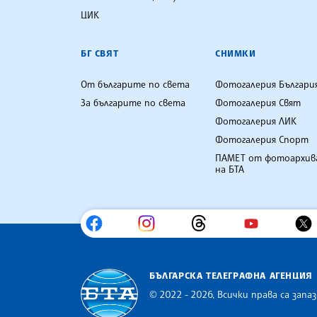
ЦИК
БГ СВЯТ
СНИМКИ
От българите по света
Фотогалерия Българи
За българите по света
Фотогалерия Свят
Фотогалерия ЛИК
Фотогалерия Спорт
ПАМЕТ от фотоархив
на БТА
БЪЛГАРСКА ТЕЛЕГРАФНА АГЕНЦИЯ
© 2022 - 2026, Всички права са запаз