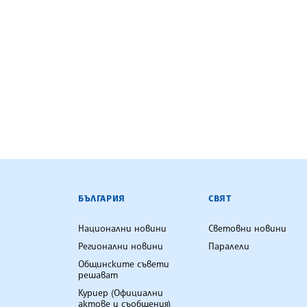
БЪЛГАРСКА ТЕЛЕГРАФНА АГ
БЪЛГАРИЯ
СВЯТ
Национални новини
Световни новини
Регионални новини
Паралели
Общинските съвети
решават
Куриер (Официални
актове и съобщения)