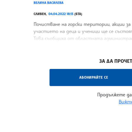
ВЕЛИНА ВАСИЛЕВА
СЛИВЕН,
04.04.2022 18:13
(БТА)
Почистване на горски територии, акции за 
участието на деца и ученици ще се състоя
Това съобщиха от областната администрац
туристи места
/ЛМ/
ЗА ДА ПРОЧЕТ
АБОНИРАЙТЕ СЕ
Продължете да
Вижте