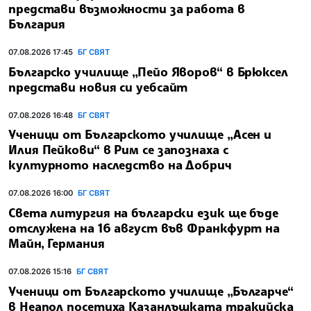
представи възможности за работа в
България
07.08.2026 17:45
БГ СВЯТ
Българско училище „Пейо Яворов“ в Брюксел
представи новия си уебсайт
07.08.2026 16:48
БГ СВЯТ
Ученици от Българското училище „Асен и
Илия Пейкови“ в Рим се запознаха с
културното наследство на Добрич
07.08.2026 16:00
БГ СВЯТ
Света литургия на български език ще бъде
отслужена на 16 август във Франкфурт на
Майн, Германия
07.08.2026 15:16
БГ СВЯТ
Ученици от Българското училище „Българче“
в Неапол посетиха Казанлъшката тракийска