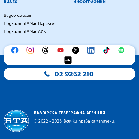
ВИДЕО
ИНФОГРАФИКИ
Видео емисия
Подкаст БТА Час Паралели
Подкаст БТА Час ЛИК
02 9262 210
БЪЛГАРСКА ТЕЛЕГРАФНА АГЕНЦИЯ
© 2022 - 2026, Всички права са запазени.
Българска телеграфна агенция