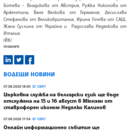
Ботева – Владикова от Австрия, Ружка Николова от
Аржентина, Ваня Велкова от Германия, Десислава
Стефанова от Великобритания, Ирина Гочева от САЩ,
Жана Суслина от Украйна и Радослава Недялкова от
Италия.
/ЙК/
СПОДЕЛЕТЕ
ВОДЕЩИ НОВИНИ
07.08.2026 18:00
БГ СВЯТ
Църковна служба на български език ще бъде
отслужена на 15 и 16 август в Мюнхен от
ставрофорен иконом Недялко Калинов
07.08.2026 17:54
БГ СВЯТ
Онлайн информационно събитие ще