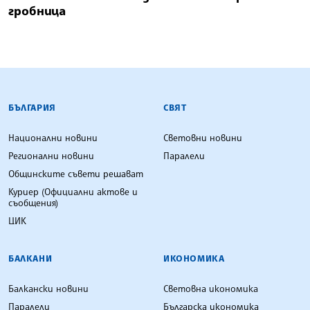
гробница
БЪЛГАРСКА ТЕЛЕГРАФНА АГЕНЦИЯ
БЪЛГАРИЯ
СВЯТ
Национални новини
Световни новини
Регионални новини
Паралели
Общинските съвети решават
Куриер (Официални актове и
съобщения)
ЦИК
БАЛКАНИ
ИКОНОМИКА
Балкански новини
Световна икономика
Паралели
Българска икономика