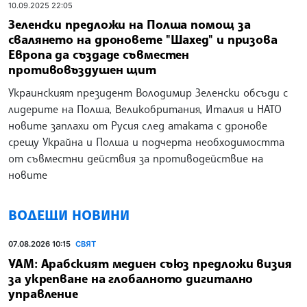
10.09.2025 22:05
Зеленски предложи на Полша помощ за
свалянето на дроновете "Шахед" и призова
Европа да създаде съвместен
противовъздушен щит
Украинският президент Володимир Зеленски обсъди с
лидерите на Полша, Великобритания, Италия и НАТО
новите заплахи от Русия след атаката с дронове
срещу Украйна и Полша и подчерта необходимостта
от съвместни действия за противодействие на
новите
ВОДЕЩИ НОВИНИ
07.08.2026 10:15
СВЯТ
УАМ: Арабският медиен съюз предложи визия
за укрепване на глобалното дигитално
управление