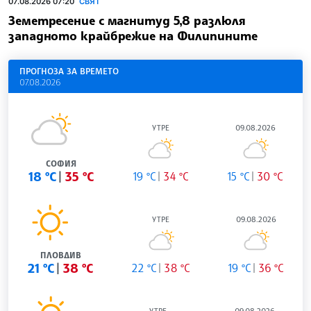
07.08.2026 07:20
СВЯТ
Земетресение с магнитуд 5,8 разлюля
западното крайбрежие на Филипините
ПРОГНОЗА ЗА ВРЕМЕТО
07.08.2026
УТРЕ
09.08.2026
СОФИЯ
18 °C
35 °C
19 °C
34 °C
15 °C
30 °C
УТРЕ
09.08.2026
ПЛОВДИВ
21 °C
38 °C
22 °C
38 °C
19 °C
36 °C
УТРЕ
09.08.2026