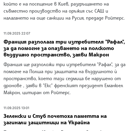
който е на посещение в Киев, разгръщането на
съвместно производство на оръжия със САЩ и
налагането на още санкции на Русия, предаде Ройтерс.
11.09.2025 22:07
Франция разполага три изтребителя "Рафал",
за да помогне за опазването на полското
въздушно пространство, заяви Макрон
Франция ще разположи три изтребителя "Рафал", за да
помогне на Полша при защитата на въздушното ѝ
пространство, което тази седмица бе нарушено от
дронове , заяви в "Екс" френският президент Еманюел
Макрон, цитиран от Ройтерс.
11.09.2025 13:01
Зеленски и Стуб почетоха паметта на
загинали защитници на Украйна