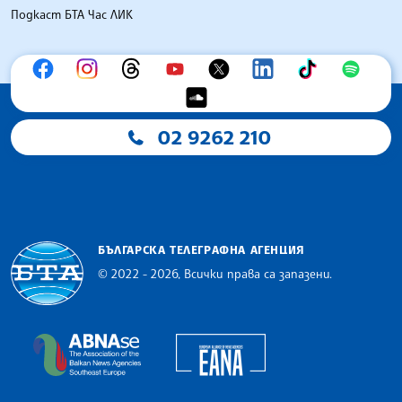
Подкаст БТА Час ЛИК
02 9262 210
БЪЛГАРСКА ТЕЛЕГРАФНА АГЕНЦИЯ
© 2022 - 2026, Всички права са запазени.
Българска телеграфна агенция
European Alliance of N
The Assocoation of the Balkan News Agencies S