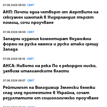
07.08.2026 09:50
СВЯТ
АНП: Почти една четвърт от жертвите на
сексуален шантаж в Нидерландия търсят
помощ, сочи проучване
07.08.2026 08:59
СВЯТ
Западни издания коментират възможни
форми на руска намеса и руски атаки срещу
Запада
07.08.2026 08:16
СВЯТ
АНСА: Нивото на река По е рекордно ниско,
заявиха италианските власти
07.08.2026 08:07
СВЯТ
Рейтингът на Володимир Зеленски бележи
спад след протестите в Украйна, сочат
резултатите от социологическо проучване