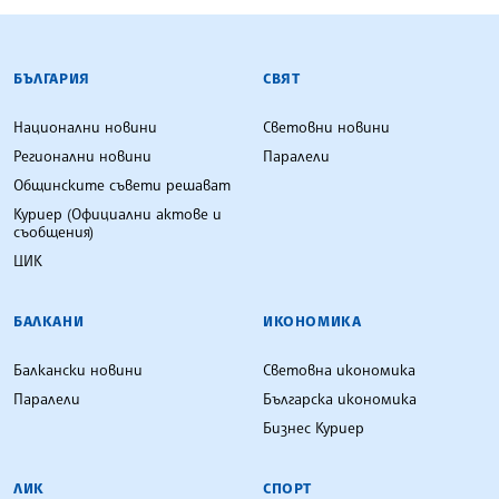
БЪЛГАРСКА ТЕЛЕГРАФНА АГЕНЦИЯ
БЪЛГАРИЯ
СВЯТ
Национални новини
Световни новини
Регионални новини
Паралели
Общинските съвети решават
Куриер (Официални актове и
съобщения)
ЦИК
БАЛКАНИ
ИКОНОМИКА
Балкански новини
Световна икономика
Паралели
Българска икономика
Бизнес Куриер
ЛИК
СПОРТ