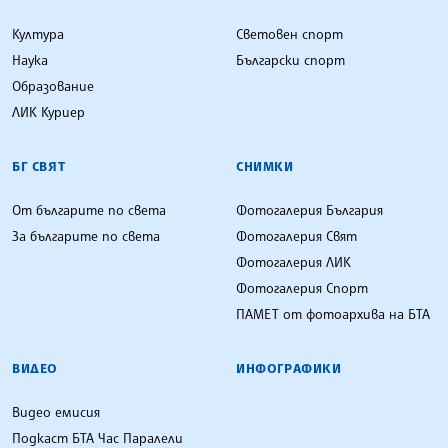
Култура
Световен спорт
Наука
Български спорт
Образование
ЛИК Куриер
БГ СВЯТ
СНИМКИ
От българите по света
Фотогалерия България
За българите по света
Фотогалерия Свят
Фотогалерия ЛИК
Фотогалерия Спорт
ПАМЕТ от фотоархива на БТА
ВИДЕО
ИНФОГРАФИКИ
Видео емисия
Подкаст БТА Час Паралели