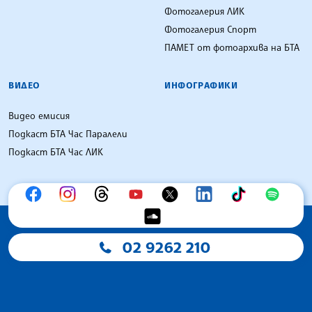
Фотогалерия ЛИК
Фотогалерия Спорт
ПАМЕТ от фотоархива на БТА
ВИДЕО
ИНФОГРАФИКИ
Видео емисия
Подкаст БТА Час Паралели
Подкаст БТА Час ЛИК
02 9262 210