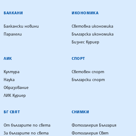
БАЛКАНИ
ИКОНОМИКА
Балкански новини
Световна икономика
Паралели
Българска икономика
Бизнес Куриер
ЛИК
СПОРТ
Култура
Световен спорт
Наука
Български спорт
Образование
ЛИК Куриер
БГ СВЯТ
СНИМКИ
От българите по света
Фотогалерия България
За българите по света
Фотогалерия Свят