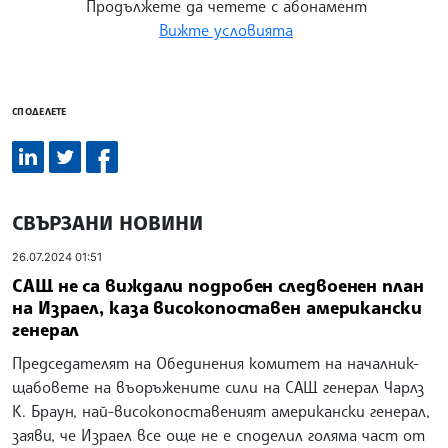
Продължете да четете с абонамент
Вижте условията
СПОДЕЛЕТЕ
СВЪРЗАНИ НОВИНИ
26.07.2024 01:51
САЩ не са виждали подробен следвоенен план
на Израел, каза високопоставен американски
генерал
Председателят на Обединения комитет на началник-
щабовете на въоръжените сили на САЩ генерал Чарлз
К. Браун, най-високопоставеният американски генерал,
заяви, че Израел все още не е споделил голяма част от