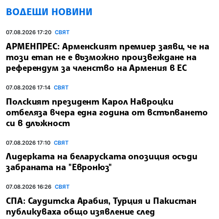
ВОДЕЩИ НОВИНИ
07.08.2026 17:20
СВЯТ
АРМЕНПРЕС: Арменският премиер заяви, че на
този етап не е възможно произвеждане на
референдум за членство на Армения в ЕС
07.08.2026 17:14
СВЯТ
Полският президент Карол Навроцки
отбеляза вчера една година от встъпването
си в длъжност
07.08.2026 17:10
СВЯТ
Лидерката на беларуската опозиция осъди
забраната на "Евронюз"
07.08.2026 16:26
СВЯТ
СПА: Саудитска Арабия, Турция и Пакистан
публикуваха общо изявление след