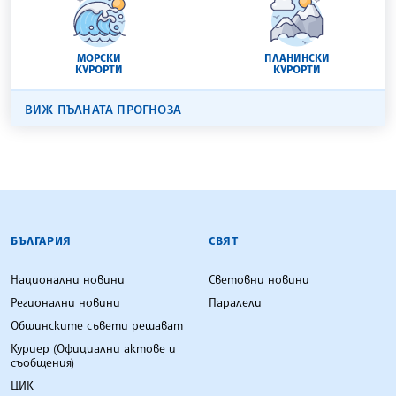
МОРСКИ
ПЛАНИНСКИ
КУРОРТИ
КУРОРТИ
ВИЖ ПЪЛНАТА ПРОГНОЗА
БЪЛГАРСКА ТЕЛЕГРАФНА АГЕНЦИЯ
БЪЛГАРИЯ
СВЯТ
Национални новини
Световни новини
Регионални новини
Паралели
Общинските съвети решават
Куриер (Официални актове и
съобщения)
ЦИК