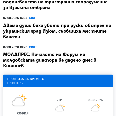
подписването на тристранно споразумение
за взаимна отбрана
07.08.2026 16:25
СВЯТ
Двама души бяха убити при руски обстрeл по
украинския град Изюм, съобщиха местните
власти
07.08.2026 16:23
СВЯТ
МОЛДПРЕС: Началото на Форум на
молдовската диаспора бе дадено днес в
Кишинев
ПРОГНОЗА ЗА ВРЕМЕТО
07.08.2026
УТРЕ
09.08.2026
СОФИЯ