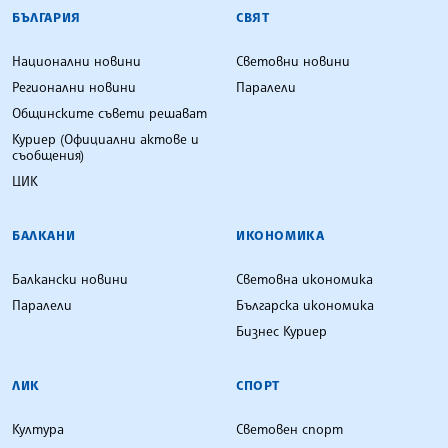
БЪЛГАРСКА ТЕЛЕГРАФНА АГЕНЦИЯ
БЪЛГАРИЯ
СВЯТ
Национални новини
Световни новини
Регионални новини
Паралели
Общинските съвети решават
Куриер (Официални актове и
съобщения)
ЦИК
БАЛКАНИ
ИКОНОМИКА
Балкански новини
Световна икономика
Паралели
Българска икономика
Бизнес Куриер
ЛИК
СПОРТ
Култура
Световен спорт