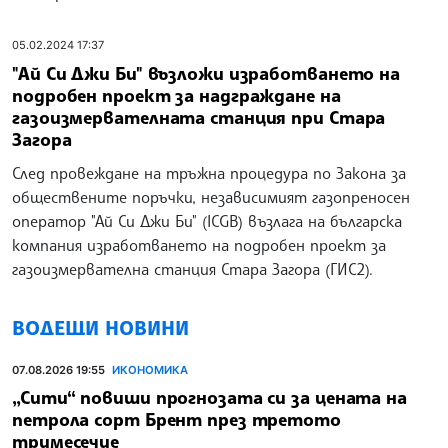
05.02.2024 17:37
"Ай Си Джи Би" възложи изработването на
подробен проект за надграждане на
газоизмервателната станция при Стара
Загора
След провеждане на тръжна процедура по Закона за
обществените поръчки, независимият газопреносен
оператор "Ай Си Джи Би" (ICGB) възлага на българска
компания изработването на подробен проект за
газоизмервателна станция Стара Загора (ГИС2).
ВОДЕЩИ НОВИНИ
07.08.2026 19:55
ИКОНОМИКА
„Сити“ повиши прогнозата си за цената на
петрола сорт Брент през третото
тримесечие