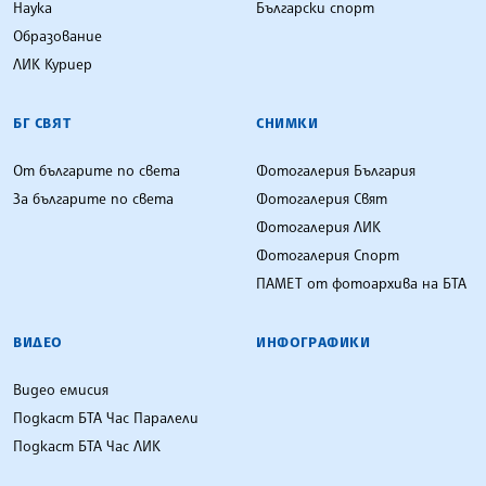
Наука
Български спорт
Образование
ЛИК Куриер
БГ СВЯТ
СНИМКИ
От българите по света
Фотогалерия България
За българите по света
Фотогалерия Свят
Фотогалерия ЛИК
Фотогалерия Спорт
ПАМЕТ от фотоархива на БТА
ВИДЕО
ИНФОГРАФИКИ
Видео емисия
Подкаст БТА Час Паралели
Подкаст БТА Час ЛИК