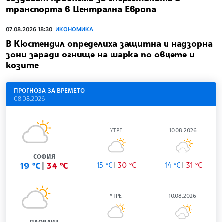
транспорта в Централна Европа
07.08.2026 18:30
ИКОНОМИКА
В Кюстендил определиха защитна и надзорна
зони заради огнище на шарка по овцете и
козите
ПРОГНОЗА ЗА ВРЕМЕТО
08.08.2026
УТРЕ
10.08.2026
СОФИЯ
19 °C
34 °C
15 °C
30 °C
14 °C
31 °C
УТРЕ
10.08.2026
ПЛОВДИВ