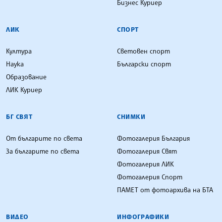
Бизнес Куриер
ЛИК
СПОРТ
Култура
Световен спорт
Наука
Български спорт
Образование
ЛИК Куриер
БГ СВЯТ
СНИМКИ
От българите по света
Фотогалерия България
За българите по света
Фотогалерия Свят
Фотогалерия ЛИК
Фотогалерия Спорт
ПАМЕТ от фотоархива на БТА
ВИДЕО
ИНФОГРАФИКИ