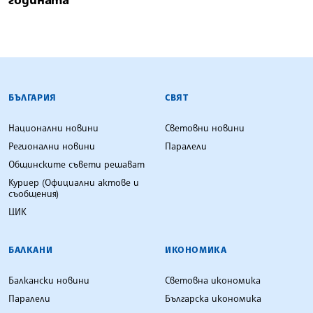
БЪЛГАРСКА ТЕЛЕГРАФНА АГЕНЦИЯ
БЪЛГАРИЯ
СВЯТ
Национални новини
Световни новини
Регионални новини
Паралели
Общинските съвети решават
Куриер (Официални актове и
съобщения)
ЦИК
БАЛКАНИ
ИКОНОМИКА
Балкански новини
Световна икономика
Паралели
Българска икономика