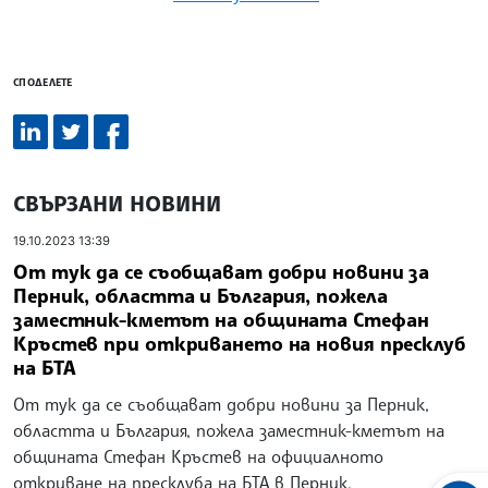
СПОДЕЛЕТЕ
СВЪРЗАНИ НОВИНИ
19.10.2023 13:39
От тук да се съобщават добри новини за
Перник, областта и България, пожела
заместник-кметът на общината Стефан
Кръстев при откриването на новия пресклуб
на БТА
От тук да се съобщават добри новини за Перник,
областта и България, пожела заместник-кметът на
общината Стефан Кръстев на официалното
откриване на пресклуба на БТА в Перник.