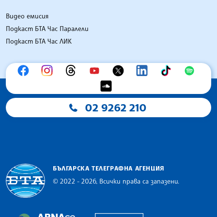
Видео емисия
Подкаст БТА Час Паралели
Подкаст БТА Час ЛИК
02 9262 210
БЪЛГАРСКА ТЕЛЕГРАФНА АГЕНЦИЯ
© 2022 - 2026, Всички права са запазени.
Българска телеграфна агенция