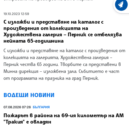
ХРОНО
19.10.2023 12:59
С изложби и представяне на каталог с
произведения от колекцията на
Художествена галерия – Перник се отбелязва
нейната 65-годишнина
С изложби и представяне на каталог с произведения от
колекцията на галерията, Художествена галерия –
Перник чества 65 години. Творбите са представени в
Минна дирекция – изложбена зала. Събитието е част
от програмата на празника на град Перник.
ВОДЕЩИ НОВИНИ
07.08.2026 07:26
БЪЛГАРИЯ
Пожарът в района на 69-ия километър на АМ
"Тракия" е овладян