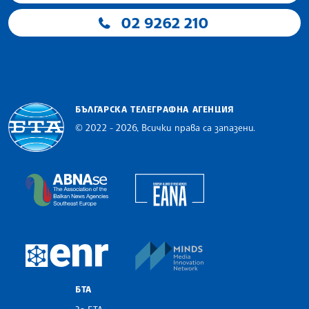
02 9262 210
БЪЛГАРСКА ТЕЛЕГРАФНА АГЕНЦИЯ
© 2022 - 2026, Всички права са запазени.
Българска телеграфна агенция
European Alliance of N
The Assocoation of the Balkan News Agencies S
MINDS Media Innovatio
European Newsroom
БТА