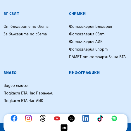
БГ СВЯТ
СНИМКИ
От българите по света
Фотогалерия България
За българите по света
Фотогалерия Свят
Фотогалерия ЛИК
Фотогалерия Спорт
ПАМЕТ от фотоархива на БТА
ВИДЕО
ИНФОГРАФИКИ
Видео емисия
Подкаст БТА Час Паралели
Подкаст БТА Час ЛИК