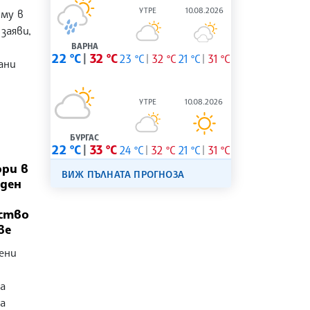
УТРЕ
10.08.2026
 му в
заяви,
ВАРНА
22 °C
32 °C
23 °C
32 °C
21 °C
31 °C
ани
УТРЕ
10.08.2026
БУРГАС
22 °C
33 °C
24 °C
32 °C
21 °C
31 °C
ри в
ВИЖ ПЪЛНАТА ПРОГНОЗА
рден
ство
ве
ени
а
а