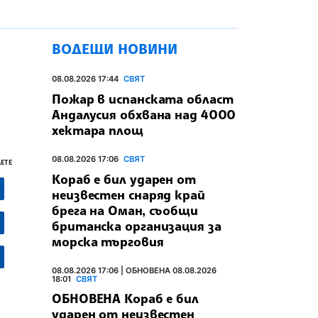
ВОДЕЩИ НОВИНИ
08.08.2026 17:44
СВЯТ
Пожар в испанската област
Андалусия обхвана над 4000
хектара площ
08.08.2026 17:06
СВЯТ
ЕТЕ
Кораб е бил ударен от
неизвестен снаряд край
брега на Оман, съобщи
британска организация за
морска търговия
08.08.2026 17:06 | ОБНОВЕНА 08.08.2026
18:01
СВЯТ
ОБНОВЕНА Кораб е бил
ударен от неизвестен